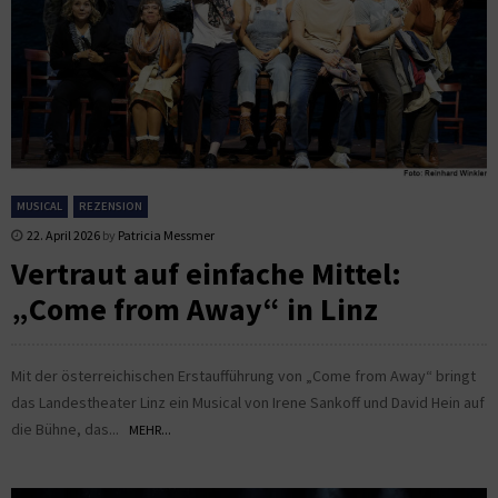
MUSICAL
REZENSION
22. April 2026
by
Patricia Messmer
Vertraut auf einfache Mittel:
„Come from Away“ in Linz
Mit der österreichischen Erstaufführung von „Come from Away“ bringt
das Landestheater Linz ein Musical von Irene Sankoff und David Hein auf
die Bühne, das...
MEHR...