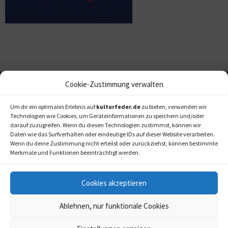
Cookie-Zustimmung verwalten
Um dir ein optimales Erlebnis auf
kulturfeder.de
zu bieten, verwenden wir
Technologien wie Cookies, um Geräteinformationen zu speichern und/oder
darauf zuzugreifen. Wenn du diesen Technologien zustimmst, können wir
Daten wie das Surfverhalten oder eindeutige IDs auf dieser Website verarbeiten.
Wenn du deine Zustimmung nicht erteilst oder zurückziehst, können bestimmte
Merkmale und Funktionen beeinträchtigt werden.
Cookies akzeptieren
Ablehnen, nur funktionale Cookies