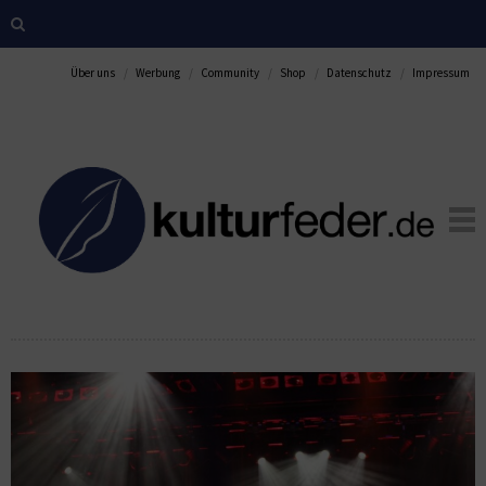
Über uns
Werbung
Community
Shop
Datenschutz
Impressum