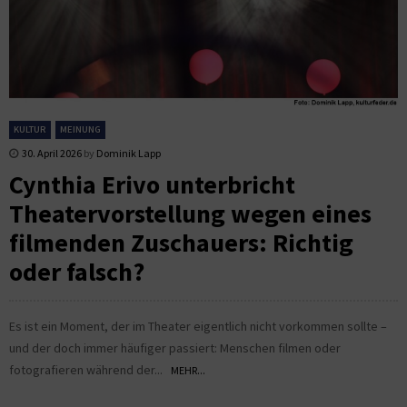
KULTUR
MEINUNG
30. April 2026
by
Dominik Lapp
Cynthia Erivo unterbricht
Theatervorstellung wegen eines
filmenden Zuschauers: Richtig
oder falsch?
Es ist ein Moment, der im Theater eigentlich nicht vorkommen sollte –
und der doch immer häufiger passiert: Menschen filmen oder
fotografieren während der...
MEHR...