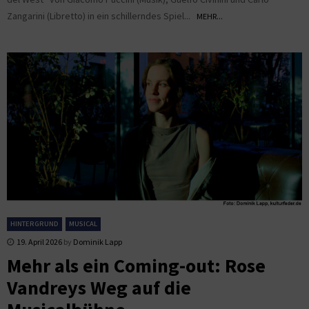
Zangarini (Libretto) in ein schillerndes Spiel...
MEHR...
HINTERGRUND
MUSICAL
19. April 2026
by
Dominik Lapp
Mehr als ein Coming-out: Rose
Vandreys Weg auf die