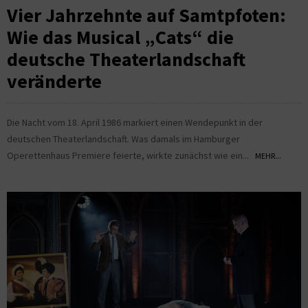
Vier Jahrzehnte auf Samtpfoten:
Wie das Musical „Cats“ die
deutsche Theaterlandschaft
veränderte
Die Nacht vom 18. April 1986 markiert einen Wendepunkt in der
deutschen Theaterlandschaft. Was damals im Hamburger
Operettenhaus Premiere feierte, wirkte zunächst wie ein...
MEHR...