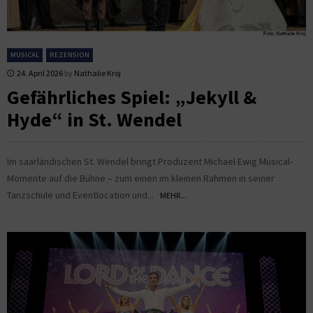
MUSICAL
REZENSION
24. April 2026
by
Nathalie Kroj
Gefährliches Spiel: „Jekyll &
Hyde“ in St. Wendel
Im saarländischen St. Wendel bringt Produzent Michael Ewig Musical-
Momente auf die Bühne – zum einen im kleinen Rahmen in seiner
Tanzschule und Eventlocation und...
MEHR...