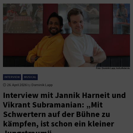
INTERVIEW
MUSICAL
26. April 2026
by
Dominik Lapp
Interview mit Jannik Harneit und
Vikrant Subramanian: „Mit
Schwertern auf der Bühne zu
kämpfen, ist schon ein kleiner