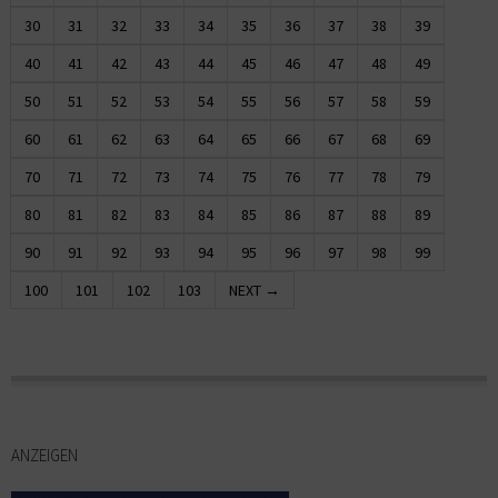
30
31
32
33
34
35
36
37
38
39
40
41
42
43
44
45
46
47
48
49
50
51
52
53
54
55
56
57
58
59
60
61
62
63
64
65
66
67
68
69
70
71
72
73
74
75
76
77
78
79
80
81
82
83
84
85
86
87
88
89
90
91
92
93
94
95
96
97
98
99
100
101
102
103
NEXT →
ANZEIGEN