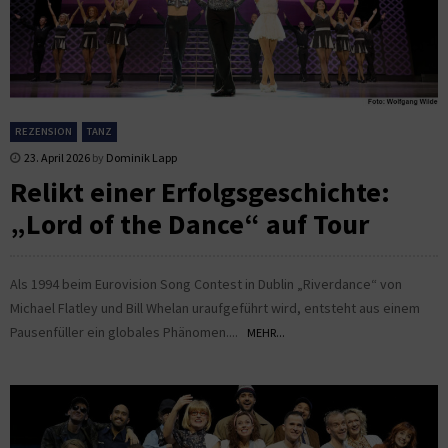
REZENSION
TANZ
23. April 2026
by
Dominik Lapp
Relikt einer Erfolgsgeschichte:
„Lord of the Dance“ auf Tour
Als 1994 beim Eurovision Song Contest in Dublin „Riverdance“ von
Michael Flatley und Bill Whelan uraufgeführt wird, entsteht aus einem
Pausenfüller ein globales Phänomen....
MEHR...