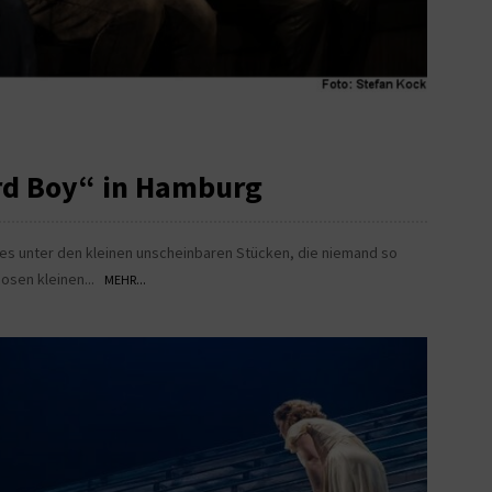
ard Boy“ in Hamburg
es unter den kleinen unscheinbaren Stücken, die niemand so
iosen kleinen...
MEHR...