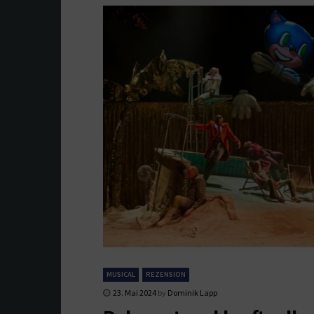
MUSICAL
REZENSION
23. Mai 2024
by
Dominik Lapp