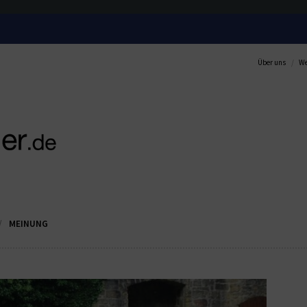
Über uns
We
MEINUNG