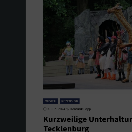
MUSICAL
REZENSION
3. Juni 2024
by
Dominik Lapp
Kurzweilige Unterhaltu
Tecklenburg