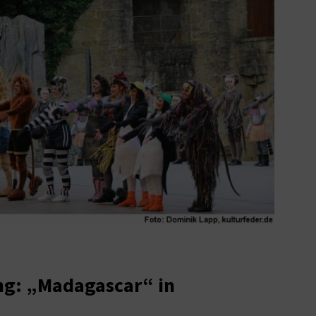
ng: „Madagascar“ in