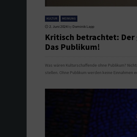
KULTUR
MEINUNG
2. Juni 2024
by
Dominik Lapp
Kritisch betrachtet: Der
Das Publikum!
Was wären Kulturschaffende ohne Publikum? Nichts
stellen. Ohne Publikum werden keine Einnahmen er