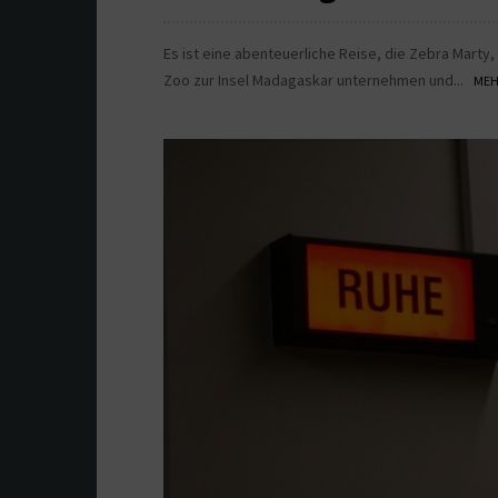
Es ist eine abenteuerliche Reise, die Zebra Marty
Zoo zur Insel Madagaskar unternehmen und...
MEHR