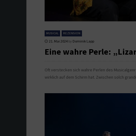
MUSICAL
REZENSION
21. Mai 2024
by
Dominik Lapp
Eine wahre Perle: „Liz
Oft verstecken sich wahre Perlen des Musicalgenr
wirklich auf dem Schirm hat. Zwischen solch grand