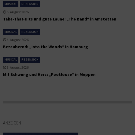
MUSICAL
REZENSION
5. August 2026
Take-That-Hits und gute Laune: „The Band“ in Amstetten
MUSICAL
REZENSION
4. August 2026
Bezaubernd: „Into the Woods“ in Hamburg
MUSICAL
REZENSION
3. August 2026
Mit Schwung und Herz: „Footloose“ in Meppen
ANZEIGEN