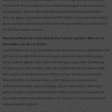
Szenen mit Tessa zu spielen. So viele Erinnerungen in mir sind wieder
hochgekocht, wie wir die Show damals am Broadway kreiert haben
oder die ganze Zusammenarbeit mit Phil Collins. Es ist unbeschreiblich,
diese wunderschöne Geschichte noch einmal erzählen zu können und
ein Teil des Ganzen zu sein.
Warum wollten Sie noch einmal den Tarzan spielen? Was ist so
besonders an dieser Rolle?
Josh Strickland:
Es ist so besonders für mich, weil es mir unglaublich viel
gibt und ich in der Rolle sehr viel spüre. Wenn ich diese Rolle spiele,
diese Szenen spiele, dann spüre ich eine ganz spezielle Verbindung.
Ich spüre ganz viel von dem, was Tarzan fühlt. Mir wird in dieser Rolle
klar, woher ich komme und wer ich bin, so wie Tarzan es auch singt.
Mein Verhältnis zu meinen Eltern, mein Talent, das ich von ihnen
mitbekommen habe, das sind Dinge, die mir dabei durch den Kopf
gehen. Es gibt so viele verbindende Punkte zwischen Tarzan und mir,
dass diese Rolle etwas Besonderes für mich ist. Es ist erschreckend
und aufregend zugleich.