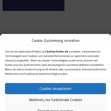
Cookie-Zustimmung verwalten
Um dir ein optimales Erlebnis auf
kulturfeder.de
zu bieten, verwenden wir
Technologien wie Cookies, um Geräteinformationen zu speichern und/oder
darauf zuzugreifen. Wenn du diesen Technologien zustimmst, können wir
Daten wie das Surfverhalten oder eindeutige IDs auf dieser Website verarbeiten.
Wenn du deine Zustimmung nicht erteilst oder zurückziehst, können bestimmte
Merkmale und Funktionen beeinträchtigt werden.
Cookies akzeptieren
Ablehnen, nur funktionale Cookies
Einstellungen anzeigen