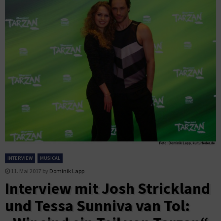
INTERVIEW
MUSICAL
11. Mai 2017
by
Dominik Lapp
Interview mit Josh Strickland
und Tessa Sunniva van Tol: