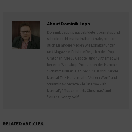
About Dominik Lapp
Dominik Lapp ist ausgebildeter Journalist und
schreibt nicht nur für kulturfeder.de, sondern
auch für andere Medien wie Lokalzeitungen
und Magazine. Er führte Regie bei den Pop-
Oratorien "Die 10 Gebote" und "Luther" sowie
bei einer Workshop-Produktion des Musicals
"Schimmelreiter". Darüber hinaus schuf er die
Musical-Talk-Konzertreihe "Auf ein Wort" und
Streaming-Konzerte wie "In Love with
Musical", "Musical meets Christmas" und
"Musical Songbook".
RELATED ARTICLES