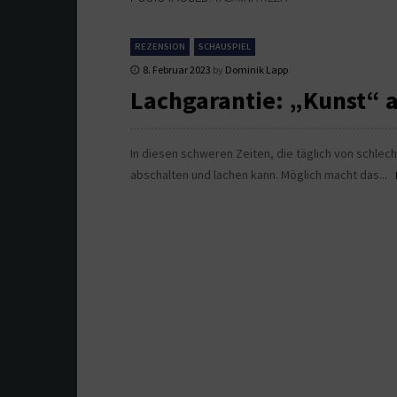
REZENSION
SCHAUSPIEL
8. Februar 2023
by
Dominik Lapp
Lachgarantie: „Kunst“ a
In diesen schweren Zeiten, die täglich von schlec
abschalten und lachen kann. Möglich macht das...