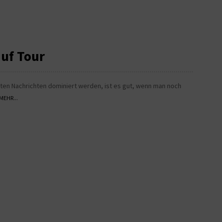
uf Tour
hten Nachrichten dominiert werden, ist es gut, wenn man noch
MEHR...