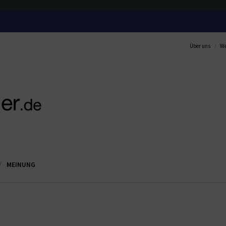
Über uns
We
MEINUNG