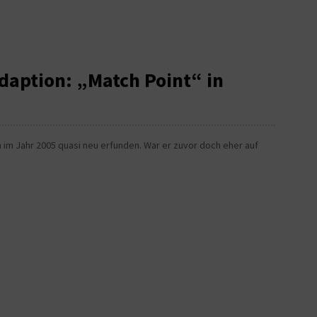
daption: „Match Point“ in
n im Jahr 2005 quasi neu erfunden. War er zuvor doch eher auf