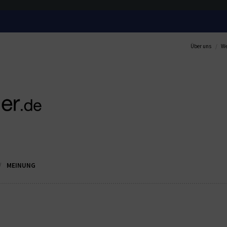
Über uns
We
MEINUNG