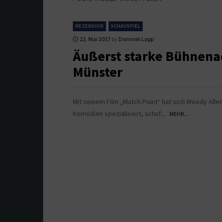
REZENSION
SCHAUSPIEL
22. Mai 2017
by
Dominik Lapp
Äußerst starke Bühnena
Münster
Mit seinem Film „Match Point“ hat sich Woody Alle
Komödien spezialisiert, schuf...
MEHR...