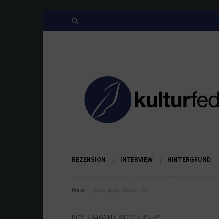
REZENSION
INTERVIEW
HINTERGRUND
Home
Posts tagged:
Woody Allen
POSTS TAGGED:
WOODY ALLEN