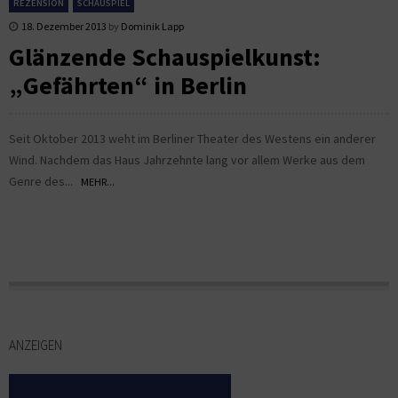
REZENSION
SCHAUSPIEL
18. Dezember 2013
by
Dominik Lapp
Glänzende Schauspielkunst:
„Gefährten“ in Berlin
Seit Oktober 2013 weht im Berliner Theater des Westens ein anderer
Wind. Nachdem das Haus Jahrzehnte lang vor allem Werke aus dem
Genre des...
MEHR...
ANZEIGEN