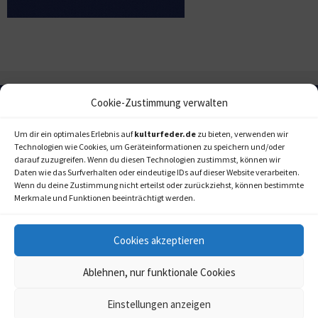
Cookie-Zustimmung verwalten
Um dir ein optimales Erlebnis auf
kulturfeder.de
zu bieten, verwenden wir
Technologien wie Cookies, um Geräteinformationen zu speichern und/oder
darauf zuzugreifen. Wenn du diesen Technologien zustimmst, können wir
Daten wie das Surfverhalten oder eindeutige IDs auf dieser Website verarbeiten.
Wenn du deine Zustimmung nicht erteilst oder zurückziehst, können bestimmte
Merkmale und Funktionen beeinträchtigt werden.
Cookies akzeptieren
Ablehnen, nur funktionale Cookies
Einstellungen anzeigen
kulturfeder.de –
© 2006-2020 LAPPmedien+events