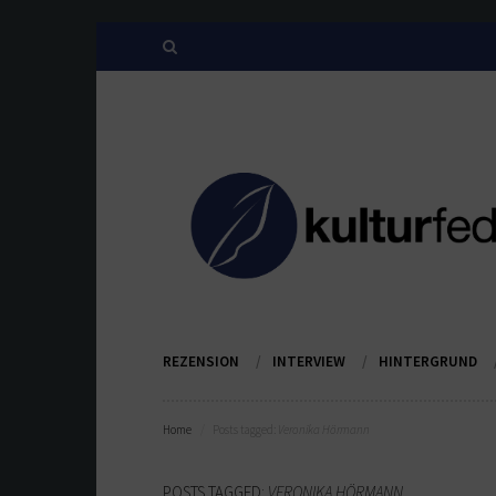
REZENSION
INTERVIEW
HINTERGRUND
Home
Posts tagged:
Veronika Hörmann
POSTS TAGGED:
VERONIKA HÖRMANN