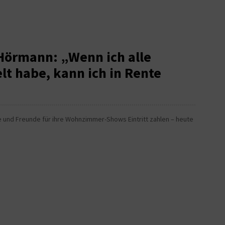
Hörmann: „Wenn ich alle
t habe, kann ich in Rente
ie und Freunde für ihre Wohnzimmer-Shows Eintritt zahlen – heute