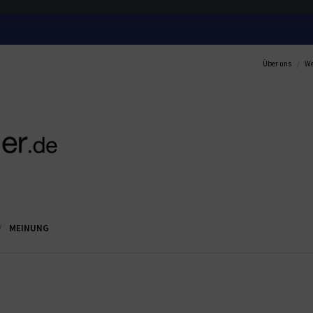
Über uns
We
MEINUNG