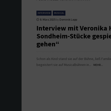
INTERVIEW
MUSICAL
8. März 2025
by
Dominik Lapp
Interview mit Veronika 
Sondheim-Stücke gespiel
gehen“
Schon als Kind stand sie auf der Bühne, ließ Famil
begeistert sie auf Musicalbühnen in...
MEHR...