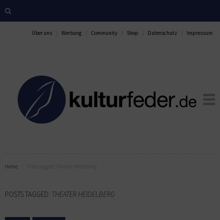
Über uns
Werbung
Community
Shop
Datenschutz
Impressum
Home
Posts tagged:
Theater Heidelberg
POSTS TAGGED:
THEATER HEIDELBERG