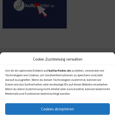
Cookie-Zustimmung verwalten
Um dir ein optimales Erlebnis auf
kulturfeder.de
zu bieten, verwenden wir
Technologien wie Cookies, um Geräteinformationen zu speichern und/oder
darauf zuzugreifen. Wenn du diesen Technologien zustimmst, können wir
Daten wie das Surfverhalten oder eindeutige IDs auf dieser Website verarbeiten.
Wenn du deine Zustimmung nicht erteilst oder zurückziehst, können bestimmte
Merkmale und Funktionen beeinträchtigt werden.
Cookies akzeptieren