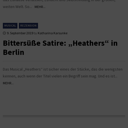
weiten Welt. So...
MEHR...
MUSICAL
REZENSION
9. September 2019
by
Katharina Karsunke
Bittersüße Satire: „Heathers“ in
Berlin
Das Musical „Heathers“ ist sicher eines der Stücke, das die wenigsten
kennen, auch wenn der Titel vielen ein Begriff sein mag. Und es ist...
MEHR...