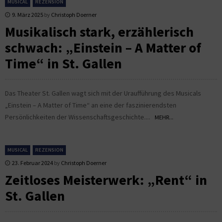
MUSICAL
REZENSION
9. März 2025
by
Christoph Doerner
Musikalisch stark, erzählerisch
schwach: „Einstein – A Matter of
Time“ in St. Gallen
Das Theater St. Gallen wagt sich mit der Uraufführung des Musicals
„Einstein – A Matter of Time“ an eine der faszinierendsten
Persönlichkeiten der Wissenschaftsgeschichte....
MEHR...
MUSICAL
REZENSION
23. Februar 2024
by
Christoph Doerner
Zeitloses Meisterwerk: „Rent“ in
St. Gallen