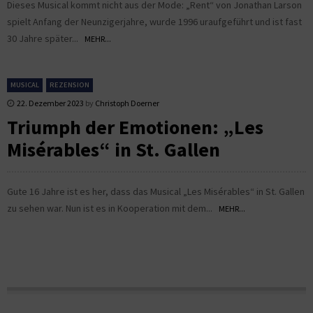
Dieses Musical kommt nicht aus der Mode: „Rent“ von Jonathan Larson
spielt Anfang der Neunzigerjahre, wurde 1996 uraufgeführt und ist fast
30 Jahre später...
MEHR...
MUSICAL
REZENSION
22. Dezember 2023
by
Christoph Doerner
Triumph der Emotionen: „Les
Misérables“ in St. Gallen
Gute 16 Jahre ist es her, dass das Musical „Les Misérables“ in St. Gallen
zu sehen war. Nun ist es in Kooperation mit dem...
MEHR...