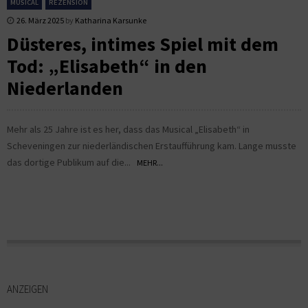
MUSICAL
REZENSION
26. März 2025
by
Katharina Karsunke
Düsteres, intimes Spiel mit dem
Tod: „Elisabeth“ in den
Niederlanden
Mehr als 25 Jahre ist es her, dass das Musical „Elisabeth“ in
Scheveningen zur niederländischen Erstaufführung kam. Lange musste
das dortige Publikum auf die...
MEHR...
ANZEIGEN