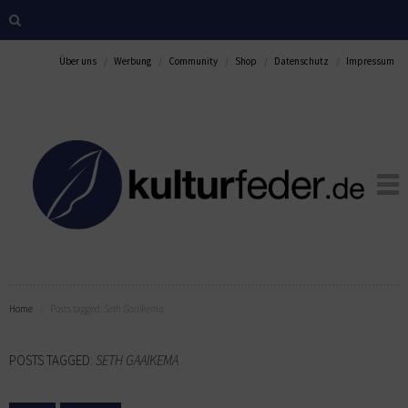
Über uns
Werbung
Community
Shop
Datenschutz
Impressum
Home
Posts tagged:
Seth Gaaikema
POSTS TAGGED:
SETH GAAIKEMA