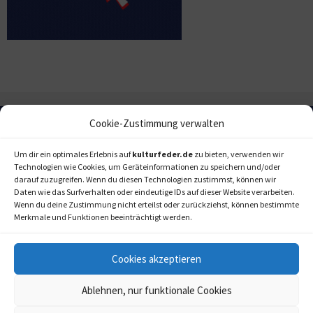
Cookie-Zustimmung verwalten
Um dir ein optimales Erlebnis auf
kulturfeder.de
zu bieten, verwenden wir
Technologien wie Cookies, um Geräteinformationen zu speichern und/oder
darauf zuzugreifen. Wenn du diesen Technologien zustimmst, können wir
Daten wie das Surfverhalten oder eindeutige IDs auf dieser Website verarbeiten.
Wenn du deine Zustimmung nicht erteilst oder zurückziehst, können bestimmte
Merkmale und Funktionen beeinträchtigt werden.
Cookies akzeptieren
Ablehnen, nur funktionale Cookies