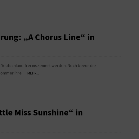
rung: „A Chorus Line“ in
n Deutschland frei inszeniert werden. Noch bevor die
Sommer ihre...
MEHR...
ttle Miss Sunshine“ in