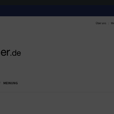
Über uns
We
MEINUNG