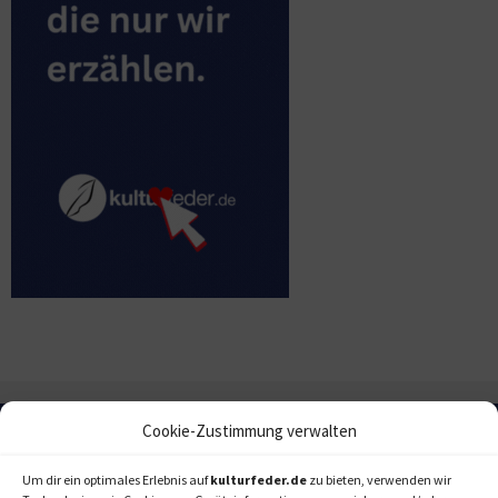
Cookie-Zustimmung verwalten
Um dir ein optimales Erlebnis auf
kulturfeder.de
zu bieten, verwenden wir