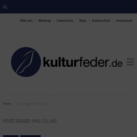
Über uns
Werbung
Community
Shop
Datenschutz
Impressum
Home
Posts tagged:
Phil Collins
POSTS TAGGED:
PHIL COLLINS