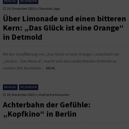
MUSICAL
REZENSION
29. Dezember 2025
by
Dominik Lapp
Über Limonade und einen bitteren
Kern: „Das Glück ist eine Orange“
in Detmold
Mit der Uraufführung von „Das Glück ist eine Orange“, untertitelt mit
„Sinalco – Das Musical“, macht sich das Landestheater Detmold zu
seinem 200. Bestehen...
MEHR...
MUSICAL
REZENSION
20. November 2023
by
Katharina Karsunke
Achterbahn der Gefühle:
„Kopfkino“ in Berlin