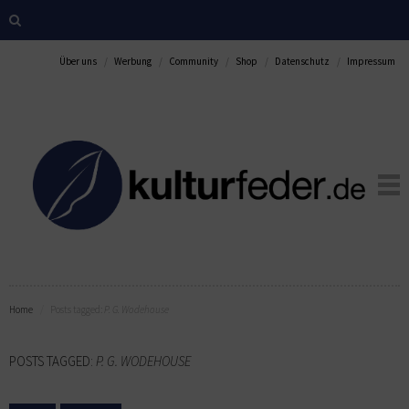
Über uns
Werbung
Community
Shop
Datenschutz
Impressum
Home
Posts tagged:
P. G. Wodehouse
POSTS TAGGED:
P. G. WODEHOUSE