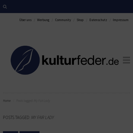
Über uns
Werbung
Community
Shop
Datenschutz
Impressum
Home
Posts tagged:
My Fair Lady
POSTS TAGGED:
MY FAIR LADY