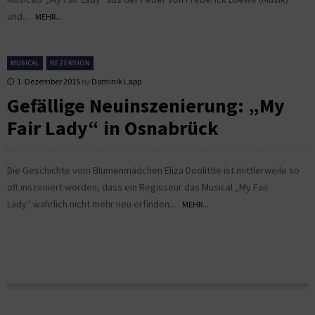
und...
MEHR...
MUSICAL
REZENSION
1. Dezember 2015
by
Dominik Lapp
Gefällige Neuinszenierung: „My
Fair Lady“ in Osnabrück
Die Geschichte vom Blumenmädchen Eliza Doolittle ist mittlerweile so
oft inszeniert worden, dass ein Regisseur das Musical „My Fair
Lady“ wahrlich nicht mehr neu erfinden...
MEHR...