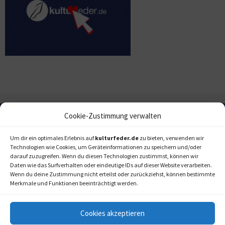
Cookie-Zustimmung verwalten
Um dir ein optimales Erlebnis auf
kulturfeder.de
zu bieten, verwenden wir
Technologien wie Cookies, um Geräteinformationen zu speichern und/oder
darauf zuzugreifen. Wenn du diesen Technologien zustimmst, können wir
Daten wie das Surfverhalten oder eindeutige IDs auf dieser Website verarbeiten.
Wenn du deine Zustimmung nicht erteilst oder zurückziehst, können bestimmte
Merkmale und Funktionen beeinträchtigt werden.
Cookies akzeptieren