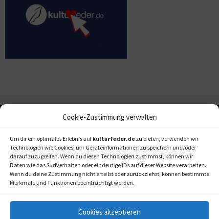
Cookie-Zustimmung verwalten
Um dir ein optimales Erlebnis auf
kulturfeder.de
zu bieten, verwenden wir
Technologien wie Cookies, um Geräteinformationen zu speichern und/oder
darauf zuzugreifen. Wenn du diesen Technologien zustimmst, können wir
Daten wie das Surfverhalten oder eindeutige IDs auf dieser Website verarbeiten.
Wenn du deine Zustimmung nicht erteilst oder zurückziehst, können bestimmte
Merkmale und Funktionen beeinträchtigt werden.
Cookies akzeptieren