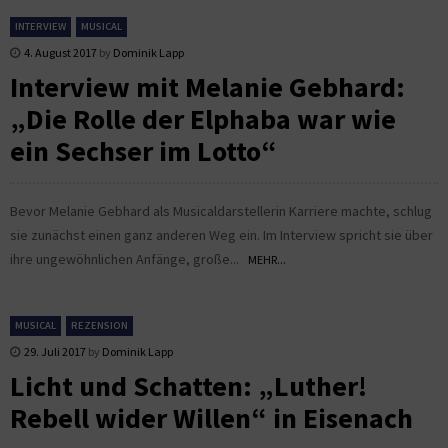
INTERVIEW
MUSICAL
4. August 2017
by
Dominik Lapp
Interview mit Melanie Gebhard:
„Die Rolle der Elphaba war wie
ein Sechser im Lotto“
Bevor Melanie Gebhard als Musicaldarstellerin Karriere machte, schlug
sie zunächst einen ganz anderen Weg ein. Im Interview spricht sie über
ihre ungewöhnlichen Anfänge, große...
MEHR...
MUSICAL
REZENSION
29. Juli 2017
by
Dominik Lapp
Licht und Schatten: „Luther!
Rebell wider Willen“ in Eisenach