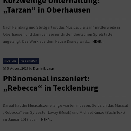
Kurzweilige Unterhaltung:
„Tarzan“ in Oberhausen
Nach Hamburg und Stuttgart ist das Musical „Tarzan“ mittlerweile in
Oberhausen und damit an seiner dritten deutschen Spielstätte
angelangt. Das Werk aus dem Hause Disney wird...
MEHR...
MUSICAL
REZENSION
5. August 2017
by
Dominik Lapp
Phänomenal inszeniert:
„Rebecca“ in Tecklenburg
Darauf hat die Musicalszene lange warten müssen: Seit sich das Musical
„Rebecca“ von Sylvester Levay (Musik) und Michael Kunze (Buch/Text)
im Januar 2013 aus...
MEHR...