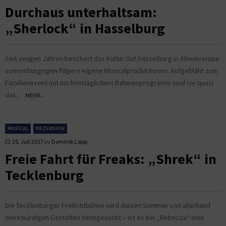
Durchaus unterhaltsam:
„Sherlock“ in Hasselburg
Seit einigen Jahren beschert das Kultur Gut Hasselburg in Altenkrempe
sonnenhungrigen Pilgern eigene Musicalproduktionen. Aufgebläht zum
Familienevent mit nachmittäglichem Rahmenprogramm sind sie quasi
das...
MEHR...
MUSICAL
REZENSION
25. Juli 2017
by
Dominik Lapp
Freie Fahrt für Freaks: „Shrek“ in
Tecklenburg
Die Tecklenburger Freilichtbühne wird diesen Sommer von allerhand
merkwürdigen Gestalten heimgesucht – ist es bei „Rebecca“ eine