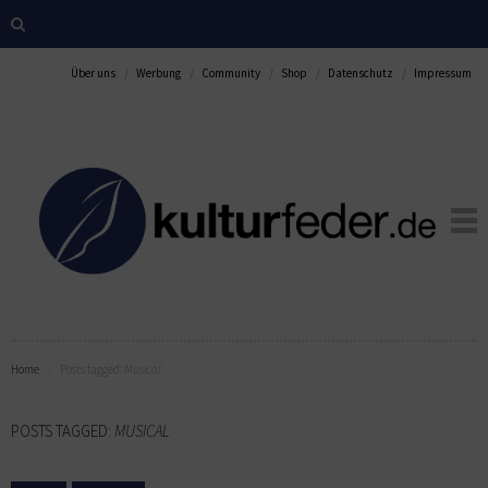
Über uns
Werbung
Community
Shop
Datenschutz
Impressum
Home
Posts tagged:
Musical
POSTS TAGGED:
MUSICAL