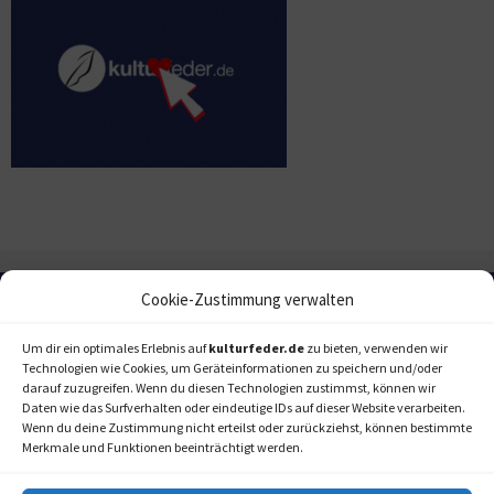
Cookie-Zustimmung verwalten
Um dir ein optimales Erlebnis auf
kulturfeder.de
zu bieten, verwenden wir
Technologien wie Cookies, um Geräteinformationen zu speichern und/oder
darauf zuzugreifen. Wenn du diesen Technologien zustimmst, können wir
Daten wie das Surfverhalten oder eindeutige IDs auf dieser Website verarbeiten.
Wenn du deine Zustimmung nicht erteilst oder zurückziehst, können bestimmte
Merkmale und Funktionen beeinträchtigt werden.