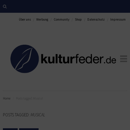
Über uns
Werbung
Community
Shop
Datenschutz
Impressum
Home
Posts tagged:
Musical
POSTS TAGGED:
MUSICAL