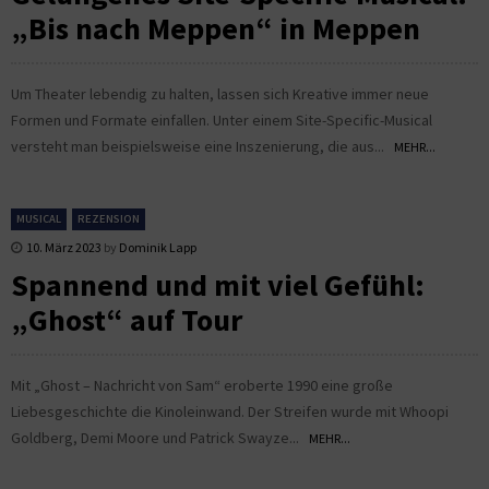
„Bis nach Meppen“ in Meppen
Um Theater lebendig zu halten, lassen sich Kreative immer neue
Formen und Formate einfallen. Unter einem Site-Specific-Musical
versteht man beispielsweise eine Inszenierung, die aus...
MEHR...
MUSICAL
REZENSION
10. März 2023
by
Dominik Lapp
Spannend und mit viel Gefühl:
„Ghost“ auf Tour
Mit „Ghost – Nachricht von Sam“ eroberte 1990 eine große
Liebesgeschichte die Kinoleinwand. Der Streifen wurde mit Whoopi
Goldberg, Demi Moore und Patrick Swayze...
MEHR...