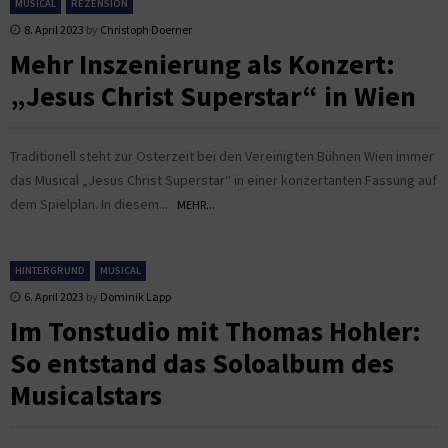
MUSICAL
REZENSION
8. April 2023
by
Christoph Doerner
Mehr Inszenierung als Konzert:
„Jesus Christ Superstar“ in Wien
Traditionell steht zur Osterzeit bei den Vereinigten Bühnen Wien immer
das Musical „Jesus Christ Superstar“ in einer konzertanten Fassung auf
dem Spielplan. In diesem...
MEHR...
HINTERGRUND
MUSICAL
6. April 2023
by
Dominik Lapp
Im Tonstudio mit Thomas Hohler:
So entstand das Soloalbum des
Musicalstars