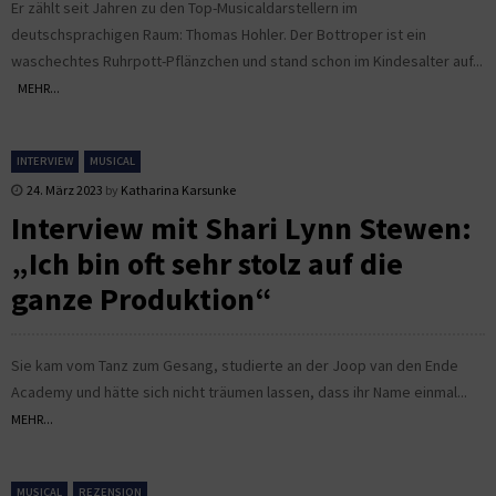
Er zählt seit Jahren zu den Top-Musicaldarstellern im
deutschsprachigen Raum: Thomas Hohler. Der Bottroper ist ein
waschechtes Ruhrpott-Pflänzchen und stand schon im Kindesalter auf...
MEHR...
INTERVIEW
MUSICAL
24. März 2023
by
Katharina Karsunke
Interview mit Shari Lynn Stewen:
„Ich bin oft sehr stolz auf die
ganze Produktion“
Sie kam vom Tanz zum Gesang, studierte an der Joop van den Ende
Academy und hätte sich nicht träumen lassen, dass ihr Name einmal...
MEHR...
MUSICAL
REZENSION