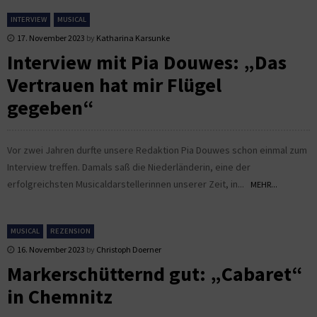
INTERVIEW
MUSICAL
17. November 2023
by
Katharina Karsunke
Interview mit Pia Douwes: „Das
Vertrauen hat mir Flügel
gegeben“
Vor zwei Jahren durfte unsere Redaktion Pia Douwes schon einmal zum
Interview treffen. Damals saß die Niederländerin, eine der
erfolgreichsten Musicaldarstellerinnen unserer Zeit, in...
MEHR...
MUSICAL
REZENSION
16. November 2023
by
Christoph Doerner
Markerschütternd gut: „Cabaret“
in Chemnitz