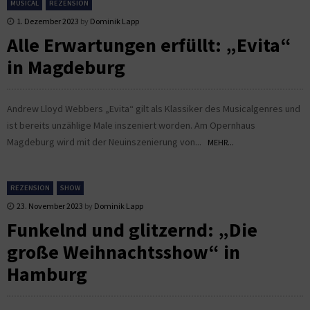
MUSICAL
REZENSION
1. Dezember 2023
by
Dominik Lapp
Alle Erwartungen erfüllt: „Evita“
in Magdeburg
Andrew Lloyd Webbers „Evita“ gilt als Klassiker des Musicalgenres und
ist bereits unzählige Male inszeniert worden. Am Opernhaus
Magdeburg wird mit der Neuinszenierung von...
MEHR...
REZENSION
SHOW
23. November 2023
by
Dominik Lapp
Funkelnd und glitzernd: „Die
große Weihnachtsshow“ in
Hamburg