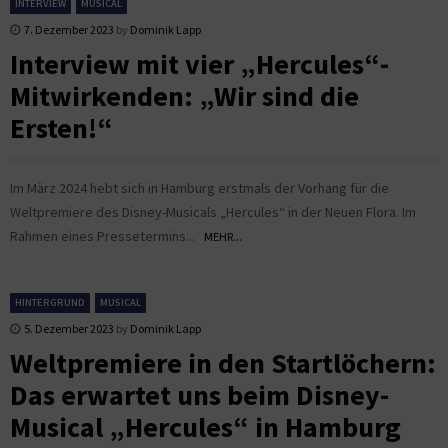
INTERVIEW
MUSICAL
7. Dezember 2023
by
Dominik Lapp
Interview mit vier „Hercules“-
Mitwirkenden: „Wir sind die
Ersten!“
Im März 2024 hebt sich in Hamburg erstmals der Vorhang für die
Weltpremiere des Disney-Musicals „Hercules“ in der Neuen Flora. Im
Rahmen eines Pressetermins...
MEHR...
HINTERGRUND
MUSICAL
5. Dezember 2023
by
Dominik Lapp
Weltpremiere in den Startlöchern:
Das erwartet uns beim Disney-
Musical „Hercules“ in Hamburg