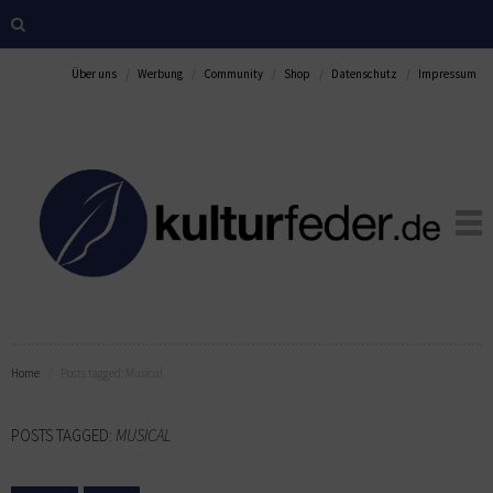
Über uns
Werbung
Community
Shop
Datenschutz
Impressum
Home
Posts tagged:
Musical
POSTS TAGGED:
MUSICAL