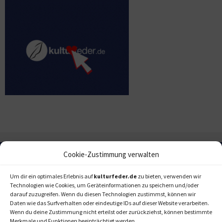
Cookie-Zustimmung verwalten
Um dir ein optimales Erlebnis auf
kulturfeder.de
zu bieten, verwenden wir
Technologien wie Cookies, um Geräteinformationen zu speichern und/oder
darauf zuzugreifen. Wenn du diesen Technologien zustimmst, können wir
Daten wie das Surfverhalten oder eindeutige IDs auf dieser Website verarbeiten.
Wenn du deine Zustimmung nicht erteilst oder zurückziehst, können bestimmte
Merkmale und Funktionen beeinträchtigt werden.