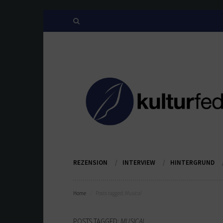
REZENSION
INTERVIEW
HINTERGRUND
Home
Posts tagged:
Musical
POSTS TAGGED:
MUSICAL