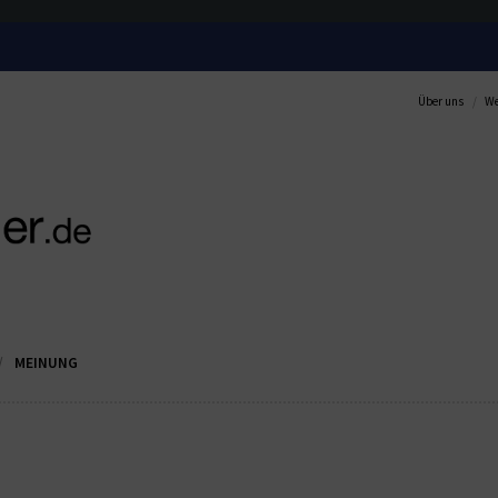
Über uns
We
MEINUNG