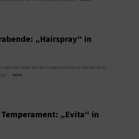
rabende: „Hairspray“ in
erregender Höhe auf den Treppenstufen vor der Kirche St.
ray“...
MEHR...
s Temperament: „Evita“ in