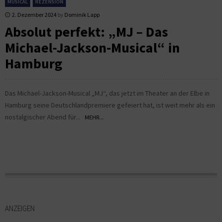
MUSICAL
REZENSION
2. Dezember 2024
by
Dominik Lapp
Absolut perfekt: „MJ – Das
Michael-Jackson-Musical“ in
Hamburg
Das Michael-Jackson-Musical „MJ“, das jetzt im Theater an der Elbe in
Hamburg seine Deutschlandpremiere gefeiert hat, ist weit mehr als ein
nostalgischer Abend für...
MEHR...
ANZEIGEN