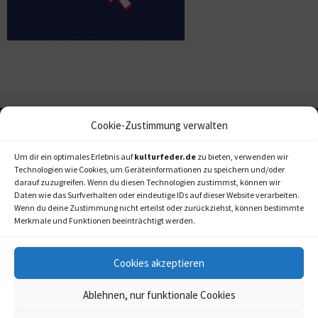
Cookie-Zustimmung verwalten
Um dir ein optimales Erlebnis auf
kulturfeder.de
zu bieten, verwenden wir
Technologien wie Cookies, um Geräteinformationen zu speichern und/oder
darauf zuzugreifen. Wenn du diesen Technologien zustimmst, können wir
Daten wie das Surfverhalten oder eindeutige IDs auf dieser Website verarbeiten.
Wenn du deine Zustimmung nicht erteilst oder zurückziehst, können bestimmte
Merkmale und Funktionen beeinträchtigt werden.
Cookies akzeptieren
Ablehnen, nur funktionale Cookies