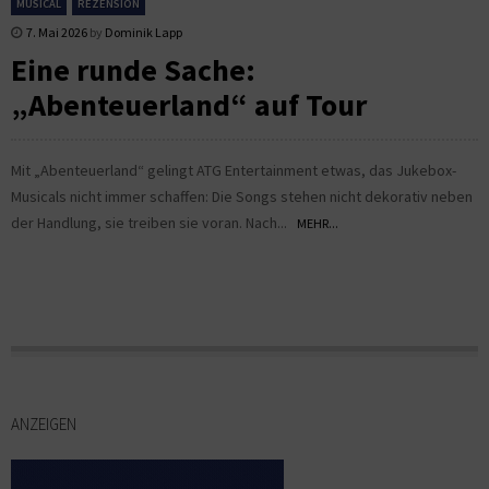
MUSICAL
REZENSION
7. Mai 2026
by
Dominik Lapp
Eine runde Sache:
„Abenteuerland“ auf Tour
Mit „Abenteuerland“ gelingt ATG Entertainment etwas, das Jukebox-
Musicals nicht immer schaffen: Die Songs stehen nicht dekorativ neben
der Handlung, sie treiben sie voran. Nach...
MEHR...
ANZEIGEN