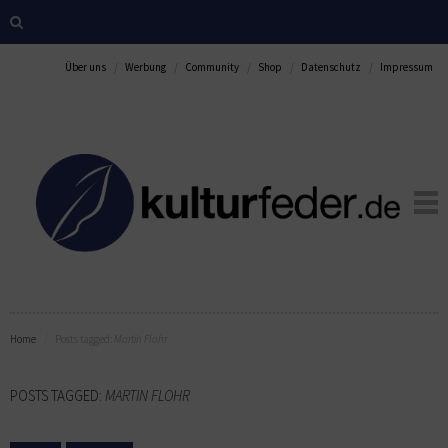
Über uns
Werbung
Community
Shop
Datenschutz
Impressum
Home
Posts tagged:
Martin Flohr
POSTS TAGGED:
MARTIN FLOHR