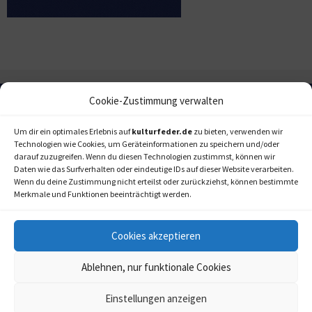
Cookie-Zustimmung verwalten
Um dir ein optimales Erlebnis auf
kulturfeder.de
zu bieten, verwenden wir
Technologien wie Cookies, um Geräteinformationen zu speichern und/oder
darauf zuzugreifen. Wenn du diesen Technologien zustimmst, können wir
Daten wie das Surfverhalten oder eindeutige IDs auf dieser Website verarbeiten.
Wenn du deine Zustimmung nicht erteilst oder zurückziehst, können bestimmte
Merkmale und Funktionen beeinträchtigt werden.
Cookies akzeptieren
Ablehnen, nur funktionale Cookies
Einstellungen anzeigen
kulturfeder.de –
© 2006-2020 LAPPmedien+events