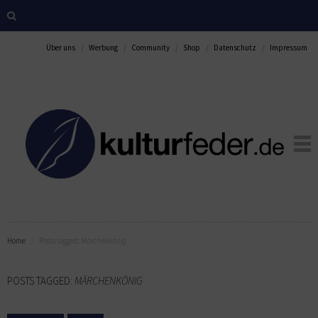
Über uns
Werbung
Community
Shop
Datenschutz
Impressum
Home
Posts tagged:
Märchenkönig
POSTS TAGGED:
MÄRCHENKÖNIG