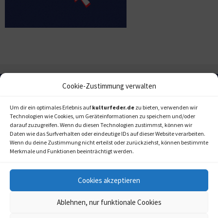
Cookie-Zustimmung verwalten
Um dir ein optimales Erlebnis auf
kulturfeder.de
zu bieten, verwenden wir
Technologien wie Cookies, um Geräteinformationen zu speichern und/oder
darauf zuzugreifen. Wenn du diesen Technologien zustimmst, können wir
Daten wie das Surfverhalten oder eindeutige IDs auf dieser Website verarbeiten.
Wenn du deine Zustimmung nicht erteilst oder zurückziehst, können bestimmte
Merkmale und Funktionen beeinträchtigt werden.
Cookies akzeptieren
Ablehnen, nur funktionale Cookies