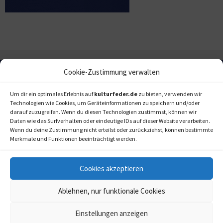
Cookie-Zustimmung verwalten
Um dir ein optimales Erlebnis auf
kulturfeder.de
zu bieten, verwenden wir
Technologien wie Cookies, um Geräteinformationen zu speichern und/oder
darauf zuzugreifen. Wenn du diesen Technologien zustimmst, können wir
Daten wie das Surfverhalten oder eindeutige IDs auf dieser Website verarbeiten.
Wenn du deine Zustimmung nicht erteilst oder zurückziehst, können bestimmte
Merkmale und Funktionen beeinträchtigt werden.
Cookies akzeptieren
Ablehnen, nur funktionale Cookies
Einstellungen anzeigen
kulturfeder.de –
© 2006-2020 LAPPmedien+events