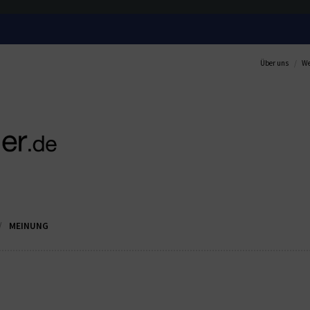
Über uns
We
MEINUNG