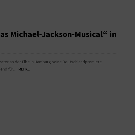
Das Michael-Jackson-Musical“ in
heater an der Elbe in Hamburg seine Deutschlandpremiere
bend für...
MEHR...