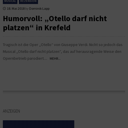
MUSICAL
REZENSION
18. Mai 2018
by
Dominik Lapp
Humorvoll: „Otello darf nicht
platzen“ in Krefeld
Tragisch ist die Oper „Otello“ von Giuseppe Verdi. Nicht so jedoch das
Musical „Otello darf nicht platzen“, das auf herausragende Weise den
Opernbetrieb parodiert....
MEHR...
ANZEIGEN