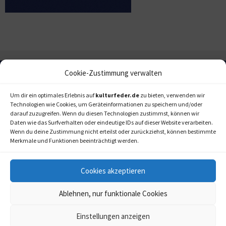
Cookie-Zustimmung verwalten
Um dir ein optimales Erlebnis auf
kulturfeder.de
zu bieten, verwenden wir
Technologien wie Cookies, um Geräteinformationen zu speichern und/oder
darauf zuzugreifen. Wenn du diesen Technologien zustimmst, können wir
Daten wie das Surfverhalten oder eindeutige IDs auf dieser Website verarbeiten.
Wenn du deine Zustimmung nicht erteilst oder zurückziehst, können bestimmte
Merkmale und Funktionen beeinträchtigt werden.
Cookies akzeptieren
Ablehnen, nur funktionale Cookies
Einstellungen anzeigen
kulturfeder.de –
© 2006-2020 LAPPmedien+events