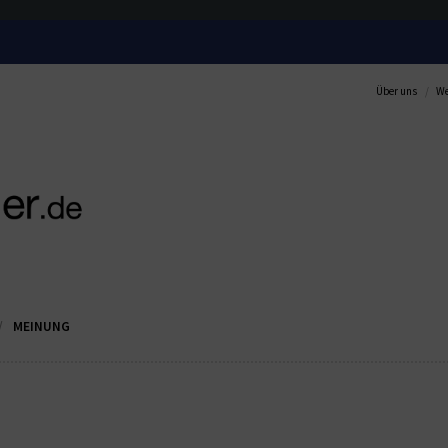
Über uns
We
MEINUNG