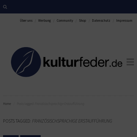
Über uns
Werbung
Community
Shop
Datenschutz
Impressum
Home
Posts tagged:
Französischsprachige Erstaufführung
POSTS TAGGED:
FRANZÖSISCHSPRACHIGE ERSTAUFFÜHRUNG