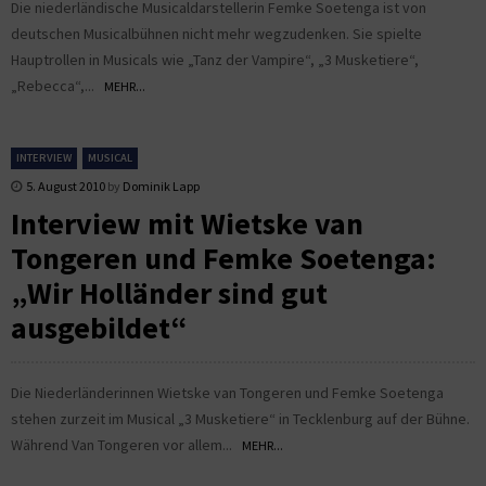
Die niederländische Musicaldarstellerin Femke Soetenga ist von
deutschen Musicalbühnen nicht mehr wegzudenken. Sie spielte
Hauptrollen in Musicals wie „Tanz der Vampire“, „3 Musketiere“,
„Rebecca“,...
MEHR...
INTERVIEW
MUSICAL
5. August 2010
by
Dominik Lapp
Interview mit Wietske van
Tongeren und Femke Soetenga:
„Wir Holländer sind gut
ausgebildet“
Die Niederländerinnen Wietske van Tongeren und Femke Soetenga
stehen zurzeit im Musical „3 Musketiere“ in Tecklenburg auf der Bühne.
Während Van Tongeren vor allem...
MEHR...