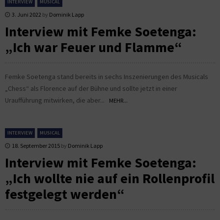
INTERVIEW
MUSICAL
3. Juni 2022
by
Dominik Lapp
Interview mit Femke Soetenga:
„Ich war Feuer und Flamme“
Femke Soetenga stand bereits in sechs Inszenierungen des Musicals
„Chess“ als Florence auf der Bühne und sollte jetzt in einer
Uraufführung mitwirken, die aber...
MEHR...
INTERVIEW
MUSICAL
18. September 2015
by
Dominik Lapp
Interview mit Femke Soetenga:
„Ich wollte nie auf ein Rollenprofil
festgelegt werden“