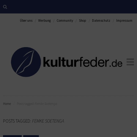
Über uns
Werbung
Community
Shop
Datenschutz
Impressum
Home
Posts tagged:
Femke Soetenga
POSTS TAGGED:
FEMKE SOETENGA