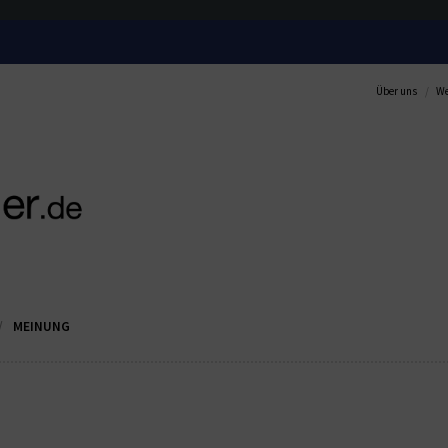
Über uns
We
MEINUNG