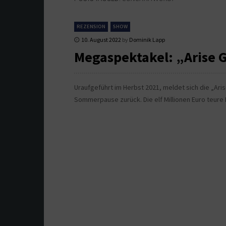
REZENSION
SHOW
10. August 2022
by
Dominik Lapp
Megaspektakel: „Arise 
Uraufgeführt im Herbst 2021, meldet sich die „Aris
Sommerpause zurück. Die elf Millionen Euro teure