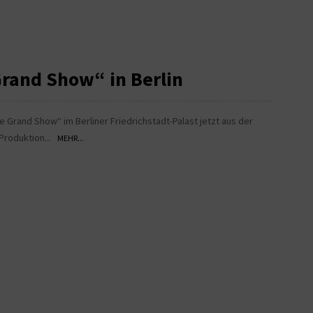
Grand Show“ in Berlin
e Grand Show“ im Berliner Friedrichstadt-Palast jetzt aus der
 Produktion...
MEHR...