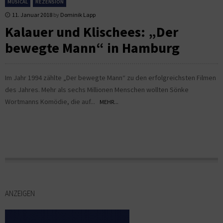
MUSICAL
REZENSION
11. Januar 2018
by
Dominik Lapp
Kalauer und Klischees: „Der
bewegte Mann“ in Hamburg
Im Jahr 1994 zählte „Der bewegte Mann“ zu den erfolgreichsten Filmen
des Jahres. Mehr als sechs Millionen Menschen wollten Sönke
Wortmanns Komödie, die auf...
MEHR...
ANZEIGEN