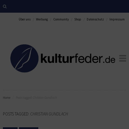
Über uns
Werbung
Community
Shop
Datenschutz
Impressum
Home
Posts tagged:
Christian Gundlach
POSTS TAGGED:
CHRISTIAN GUNDLACH