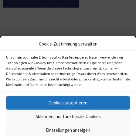
Cookie-Zustimmung verwalten
Um dir ein optimales Erlebnis auf
kulturfeder.de
zu bieten, verwenden wir
Technologien wie Cookies, um Geräteinformationen zu speichern und/oder
darauf zuzugreifen. Wenn du diesen Technologien zustimmst, können wir
Daten wie das Surfverhalten oder eindeutige IDs auf dieser Website verarbeiten.
Wenn du deine Zustimmung nicht erteilst oder zurückziehst, können bestimmte
Merkmale und Funktionen beeinträchtigt werden.
Cookies akzeptieren
Ablehnen, nur funktionale Cookies
Einstellungen anzeigen
kulturfeder.de –
© 2006-2020 LAPPmedien+events