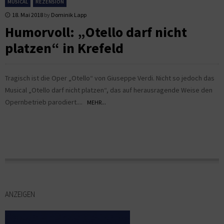
MUSICAL
REZENSION
18. Mai 2018
by
Dominik Lapp
Humorvoll: „Otello darf nicht
platzen“ in Krefeld
Tragisch ist die Oper „Otello“ von Giuseppe Verdi. Nicht so jedoch das
Musical „Otello darf nicht platzen“, das auf herausragende Weise den
Opernbetrieb parodiert....
MEHR...
ANZEIGEN