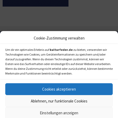
Cookie-Zustimmung verwalten
Um dir ein optimales Erlebnis auf
kulturfeder.de
zu bieten, verwenden wir
Technologien wie Cookies, um Geräteinformationen zu speichern und/oder
darauf zuzugreifen. Wenn du diesen Technologien zustimmst, können wir
Daten wie das Surfverhalten oder eindeutige IDs auf dieser Website verarbeiten.
Wenn du deine Zustimmung nicht erteilst oder zurückziehst, können bestimmte
Merkmale und Funktionen beeinträchtigt werden.
Cookies akzeptieren
Ablehnen, nur funktionale Cookies
Einstellungen anzeigen
kulturfeder.de –
© 2006-2020 LAPPmedien+events