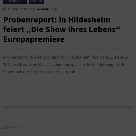
HINTERGRUND
MUSICAL
1. Februar 2012
by
Dominik Lapp
Probenreport: In Hildesheim
feiert „Die Show ihres Lebens“
Europapremiere
Am Theater für Niedersachen (TfN) in Hildesheim feiert am 11. Februar
2012 ein Broadway-Musical seine europäische Erstaufführung: „Side
Show“ aus der Feder von Henry...
MEHR...
ANZEIGEN