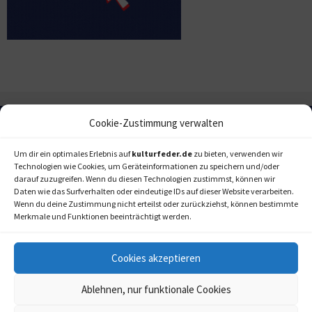
Cookie-Zustimmung verwalten
Um dir ein optimales Erlebnis auf
kulturfeder.de
zu bieten, verwenden wir
Technologien wie Cookies, um Geräteinformationen zu speichern und/oder
darauf zuzugreifen. Wenn du diesen Technologien zustimmst, können wir
Daten wie das Surfverhalten oder eindeutige IDs auf dieser Website verarbeiten.
Wenn du deine Zustimmung nicht erteilst oder zurückziehst, können bestimmte
Merkmale und Funktionen beeinträchtigt werden.
Cookies akzeptieren
Ablehnen, nur funktionale Cookies