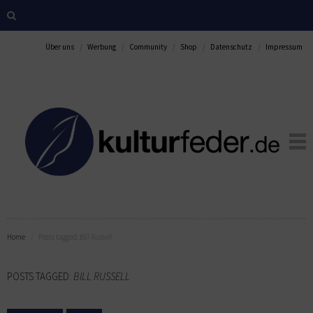
Über uns
Werbung
Community
Shop
Datenschutz
Impressum
Home
Posts tagged:
Bill Russell
POSTS TAGGED:
BILL RUSSELL