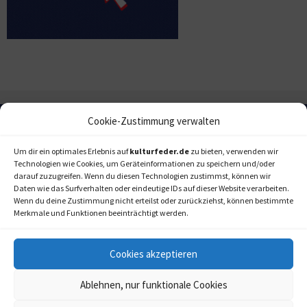
Cookie-Zustimmung verwalten
Um dir ein optimales Erlebnis auf
kulturfeder.de
zu bieten, verwenden wir
Technologien wie Cookies, um Geräteinformationen zu speichern und/oder
darauf zuzugreifen. Wenn du diesen Technologien zustimmst, können wir
Daten wie das Surfverhalten oder eindeutige IDs auf dieser Website verarbeiten.
Wenn du deine Zustimmung nicht erteilst oder zurückziehst, können bestimmte
Merkmale und Funktionen beeinträchtigt werden.
Cookies akzeptieren
Ablehnen, nur funktionale Cookies