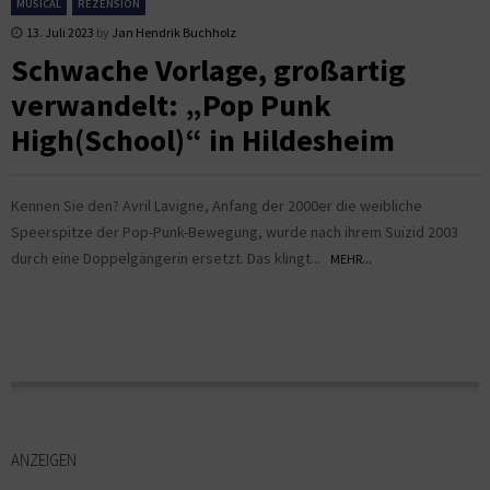
MUSICAL
REZENSION
13. Juli 2023
by
Jan Hendrik Buchholz
Schwache Vorlage, großartig
verwandelt: „Pop Punk
High(School)“ in Hildesheim
Kennen Sie den? Avril Lavigne, Anfang der 2000er die weibliche
Speerspitze der Pop-Punk-Bewegung, wurde nach ihrem Suizid 2003
durch eine Doppelgängerin ersetzt. Das klingt...
MEHR...
ANZEIGEN