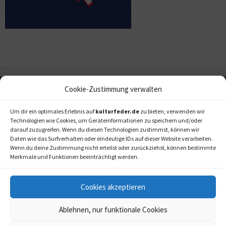
Cookie-Zustimmung verwalten
Um dir ein optimales Erlebnis auf
kulturfeder.de
zu bieten, verwenden wir
Technologien wie Cookies, um Geräteinformationen zu speichern und/oder
darauf zuzugreifen. Wenn du diesen Technologien zustimmst, können wir
Daten wie das Surfverhalten oder eindeutige IDs auf dieser Website verarbeiten.
Wenn du deine Zustimmung nicht erteilst oder zurückziehst, können bestimmte
Merkmale und Funktionen beeinträchtigt werden.
Cookies akzeptieren
Ablehnen, nur funktionale Cookies