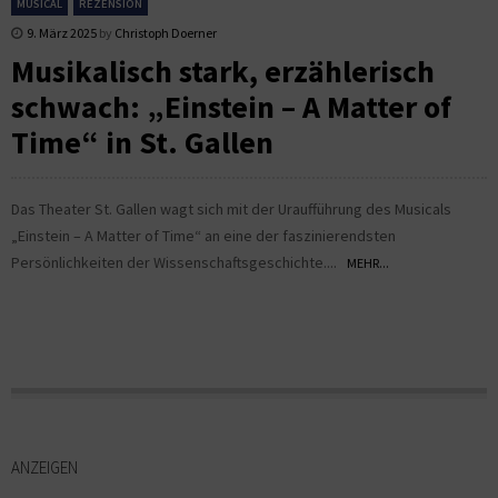
MUSICAL
REZENSION
9. März 2025
by
Christoph Doerner
Musikalisch stark, erzählerisch
schwach: „Einstein – A Matter of
Time“ in St. Gallen
Das Theater St. Gallen wagt sich mit der Uraufführung des Musicals
„Einstein – A Matter of Time“ an eine der faszinierendsten
Persönlichkeiten der Wissenschaftsgeschichte....
MEHR...
ANZEIGEN