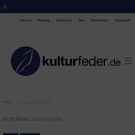
Über uns
Werbung
Community
Shop
Datenschutz
Impressum
Home
Posts tagged:
Albert Einstein
POSTS TAGGED:
ALBERT EINSTEIN