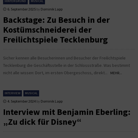
HINTERGRUND
MUSICAL
6. September 2025
by
Dominik Lapp
Backstage: Zu Besuch in der
Kostümschneiderei der
Freilichtspiele Tecklenburg
Sicher kennen alle Besucherinnen und Besucher der Freilichtspiele
Tecklenburg die Geschäftsstelle in der Schlossstraße. Was bestimmt
nicht alle wissen: Dort, im ersten Obergeschoss, direkt...
MEHR...
INTERVIEW
MUSICAL
4. September 2024
by
Dominik Lapp
Interview mit Benjamin Eberling:
„Zu dick für Disney“