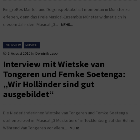
Ein großes Mantel- und Degenspektakel ist momentan in Münster zu
erleben, denn das Freie Musical-Ensemble Münster widmet sich in
diesem Jahr dem Musical „3...
MEHR...
INTERVIEW
MUSICAL
5. August 2010
by
Dominik Lapp
Interview mit Wietske van
Tongeren und Femke Soetenga:
„Wir Holländer sind gut
ausgebildet“
Die Niederländerinnen Wietske van Tongeren und Femke Soetenga
stehen zurzeit im Musical „3 Musketiere“ in Tecklenburg auf der Bühne.
Während Van Tongeren vor allem...
MEHR...