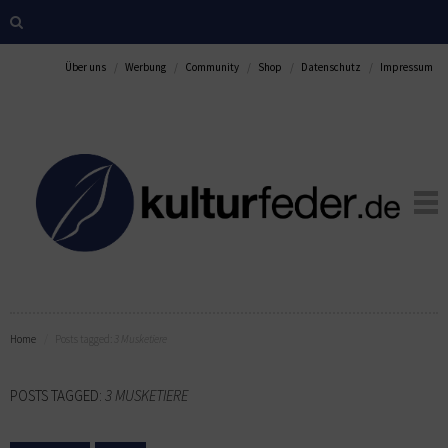
Über uns
Werbung
Community
Shop
Datenschutz
Impressum
Home
Posts tagged:
3 Musketiere
POSTS TAGGED:
3 MUSKETIERE