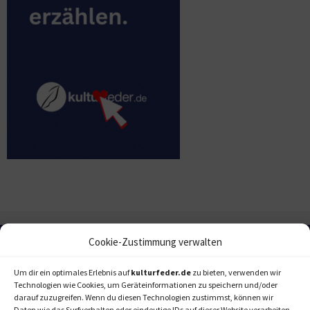
Cookie-Zustimmung verwalten
Um dir ein optimales Erlebnis auf
kulturfeder.de
zu bieten, verwenden wir
Technologien wie Cookies, um Geräteinformationen zu speichern und/oder
darauf zuzugreifen. Wenn du diesen Technologien zustimmst, können wir
Daten wie das Surfverhalten oder eindeutige IDs auf dieser Website verarbeiten.