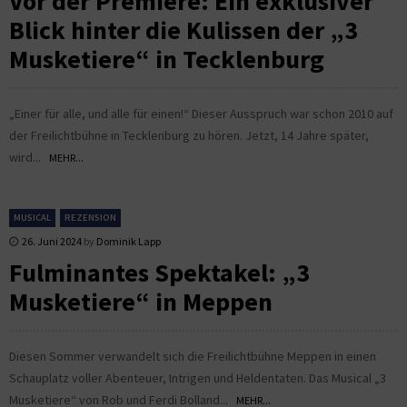
Vor der Premiere: Ein exklusiver
Blick hinter die Kulissen der „3
Musketiere“ in Tecklenburg
„Einer für alle, und alle für einen!“ Dieser Ausspruch war schon 2010 auf
der Freilichtbühne in Tecklenburg zu hören. Jetzt, 14 Jahre später,
wird...
MEHR...
MUSICAL
REZENSION
26. Juni 2024
by
Dominik Lapp
Fulminantes Spektakel: „3
Musketiere“ in Meppen
Diesen Sommer verwandelt sich die Freilichtbühne Meppen in einen
Schauplatz voller Abenteuer, Intrigen und Heldentaten. Das Musical „3
Musketiere“ von Rob und Ferdi Bolland...
MEHR...