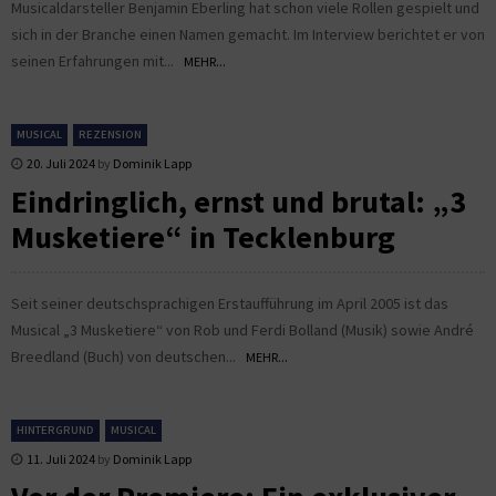
Musicaldarsteller Benjamin Eberling hat schon viele Rollen gespielt und
sich in der Branche einen Namen gemacht. Im Interview berichtet er von
seinen Erfahrungen mit...
MEHR...
MUSICAL
REZENSION
20. Juli 2024
by
Dominik Lapp
Eindringlich, ernst und brutal: „3
Musketiere“ in Tecklenburg
Seit seiner deutschsprachigen Erstaufführung im April 2005 ist das
Musical „3 Musketiere“ von Rob und Ferdi Bolland (Musik) sowie André
Breedland (Buch) von deutschen...
MEHR...
HINTERGRUND
MUSICAL
11. Juli 2024
by
Dominik Lapp