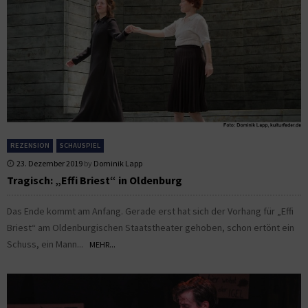
REZENSION
SCHAUSPIEL
23. Dezember 2019
by
Dominik Lapp
Tragisch: „Effi Briest“ in Oldenburg
Das Ende kommt am Anfang. Gerade erst hat sich der Vorhang für „Effi
Briest“ am Oldenburgischen Staatstheater gehoben, schon ertönt ein
Schuss, ein Mann...
MEHR...