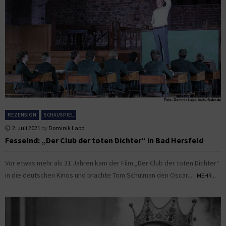
REZENSION
SCHAUSPIEL
2. Juli 2021
by
Dominik Lapp
Fesselnd: „Der Club der toten Dichter“ in Bad Hersfeld
Vor etwas mehr als 31 Jahren kam der Film „Der Club der toten Dichter“
in die deutschen Kinos und brachte Tom Schulman den Oscar...
MEHR...