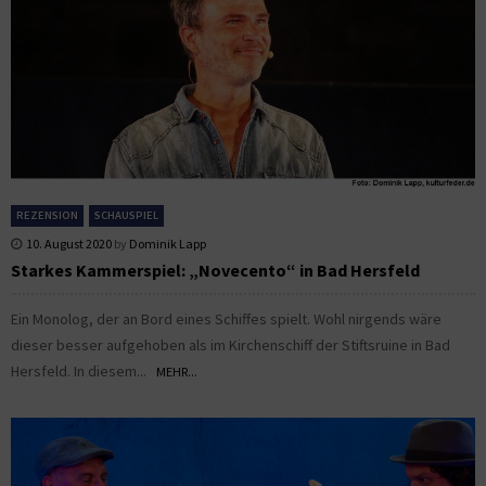
REZENSION
SCHAUSPIEL
10. August 2020
by
Dominik Lapp
Starkes Kammerspiel: „Novecento“ in Bad Hersfeld
Ein Monolog, der an Bord eines Schiffes spielt. Wohl nirgends wäre
dieser besser aufgehoben als im Kirchenschiff der Stiftsruine in Bad
Hersfeld. In diesem...
MEHR...