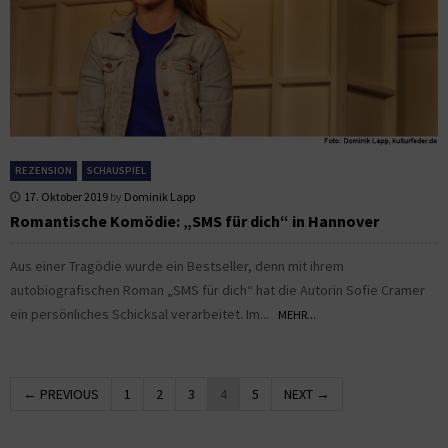
REZENSION
SCHAUSPIEL
17. Oktober 2019
by
Dominik Lapp
Romantische Komödie: „SMS für dich“ in Hannover
Aus einer Tragödie wurde ein Bestseller, denn mit ihrem
autobiografischen Roman „SMS für dich“ hat die Autorin Sofie Cramer
ein persönliches Schicksal verarbeitet. Im...
MEHR...
← PREVIOUS
1
2
3
4
5
NEXT →