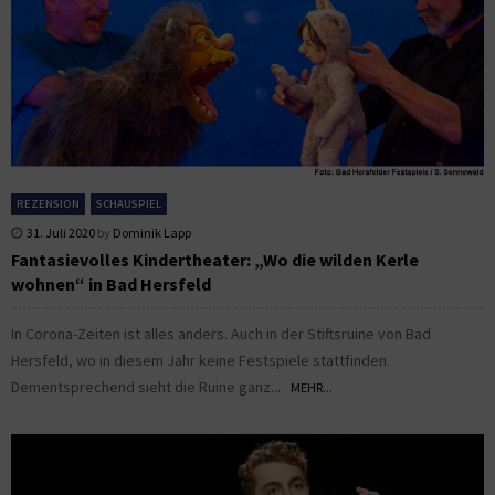
REZENSION
SCHAUSPIEL
31. Juli 2020
by
Dominik Lapp
Fantasievolles Kindertheater: „Wo die wilden Kerle
wohnen“ in Bad Hersfeld
In Corona-Zeiten ist alles anders. Auch in der Stiftsruine von Bad
Hersfeld, wo in diesem Jahr keine Festspiele stattfinden.
Dementsprechend sieht die Ruine ganz...
MEHR...