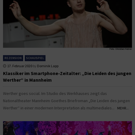
REZENSION
SCHAUSPIEL
17. Februar 2020
by
Dominik Lapp
Klassiker im Smartphone-Zeitalter: „Die Leiden des jungen
Werther“ in Mannheim
Werther goes social. Im Studio des Werkhauses zeigt das
Nationaltheater Mannheim Goethes Briefroman „Die Leiden des jungen
Werther“ in einer modernen Interpretation als multimediales...
MEHR...