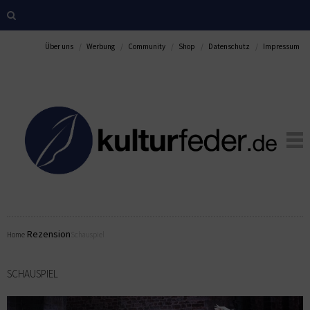
Über uns
Werbung
Community
Shop
Datenschutz
Impressum
Rezension
Home
Schauspiel
SCHAUSPIEL