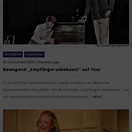
REZENSION
SCHAUSPIEL
4. Dezember 2019
by
Dominik Lapp
Bewegend: „Empfänger unbekannt“ auf Tour
Er ist nicht nur ein literarisches Juwel, sondern vor allem von
beklemmender Aktualität – der Briefroman „Empfänger unbekannt“ von
der amerikanischen Autorin Kathrine Kressmann...
MEHR...