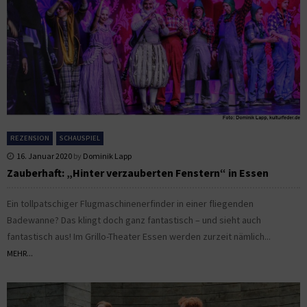
REZENSION
SCHAUSPIEL
16. Januar 2020
by
Dominik Lapp
Zauberhaft: „Hinter verzauberten Fenstern“ in Essen
Ein tollpatschiger Flugmaschinenerfinder in einer fliegenden
Badewanne? Das klingt doch ganz fantastisch – und sieht auch
fantastisch aus! Im Grillo-Theater Essen werden zurzeit nämlich...
MEHR...