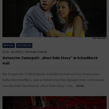
MUSICAL
REZENSION
23. Juli 2025
by
Christoph Doerner
Getanzter Zwiespalt: „West Side Story“ in Schwäbisch
Hall
Die Treppe der Freilichtspiele Schwäbisch Hall wird zur Arena eines
kulturellen Konflikts, zum architektonischen Spiegel einer zerrissenen
Gesellschaft: Das Musical „West Side Story“ von...
MEHR...