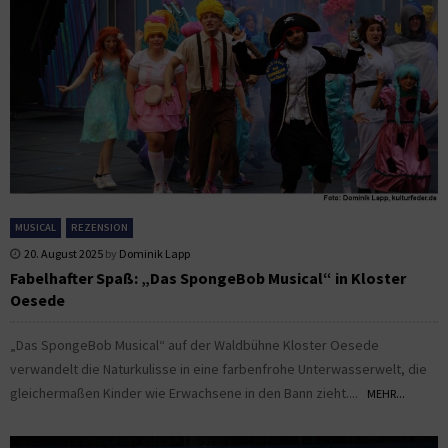
MUSICAL
REZENSION
20. August 2025
by
Dominik Lapp
Fabelhafter Spaß: „Das SpongeBob Musical“ in Kloster
Oesede
„Das SpongeBob Musical“ auf der Waldbühne Kloster Oesede
verwandelt die Naturkulisse in eine farbenfrohe Unterwasserwelt, die
gleichermaßen Kinder wie Erwachsene in den Bann zieht....
MEHR...