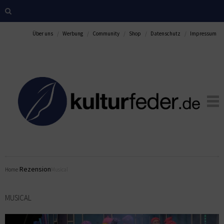
Über uns
Werbung
Community
Shop
Datenschutz
Impressum
Rezension
Home
Musical
MUSICAL