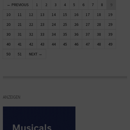
← PREVIOUS
1
2
3
4
5
6
7
8
9
10
11
12
13
14
15
16
17
18
19
20
21
22
23
24
25
26
27
28
29
30
31
32
33
34
35
36
37
38
39
40
41
42
43
44
45
46
47
48
49
50
51
NEXT →
ANZEIGEN