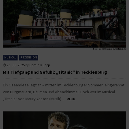
MUSICAL
REZENSION
26. Juli 2025
by
Dominik Lapp
Mit Tiefgang und Gefühl: „Titanic“ in Tecklenburg
Ein Ozeanriese legt an – mitten im Tecklenburger Sommer, eingerahmt
von Burgmauern, Bäumen und Abendhimmel. Doch wer im Musical
„Titanic“ von Maury Yeston (Musik)...
MEHR...