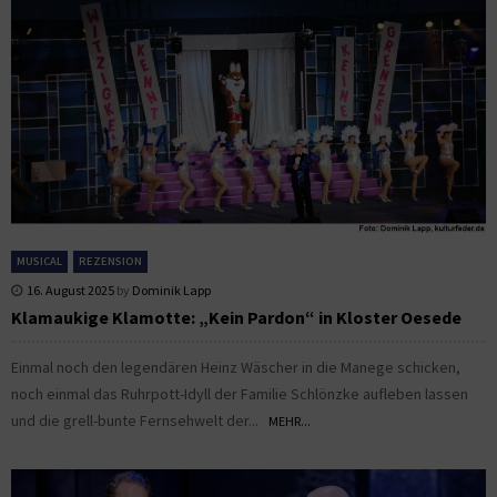
MUSICAL
REZENSION
16. August 2025
by
Dominik Lapp
Klamaukige Klamotte: „Kein Pardon“ in Kloster Oesede
Einmal noch den legendären Heinz Wäscher in die Manege schicken,
noch einmal das Ruhrpott-Idyll der Familie Schlönzke aufleben lassen
und die grell-bunte Fernsehwelt der...
MEHR...