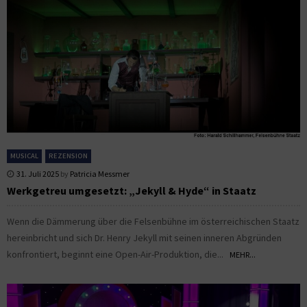
MUSICAL
REZENSION
31. Juli 2025
by
Patricia Messmer
Werkgetreu umgesetzt: „Jekyll & Hyde“ in Staatz
Wenn die Dämmerung über die Felsenbühne im österreichischen Staatz
hereinbricht und sich Dr. Henry Jekyll mit seinen inneren Abgründen
konfrontiert, beginnt eine Open-Air-Produktion, die...
MEHR...