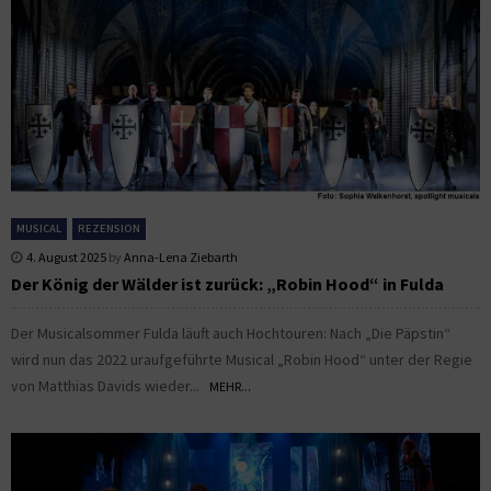
MUSICAL
REZENSION
4. August 2025
by
Anna-Lena Ziebarth
Der König der Wälder ist zurück: „Robin Hood“ in Fulda
Der Musicalsommer Fulda läuft auch Hochtouren: Nach „Die Päpstin“
wird nun das 2022 uraufgeführte Musical „Robin Hood“ unter der Regie
von Matthias Davids wieder...
MEHR...