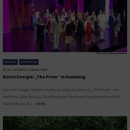
MUSICAL
REZENSION
30. Juli 2025
by
Jannic Hilla
Bunte Energie: „The Prom“ in Hamburg
Das First Stage Theater Hamburg zeigt das Musical „The Prom“ von
Matthew Sklar (Musik), Chad Beguelin (Buch und Songtexte) und Bob
Martin (Buch) als...
MEHR...