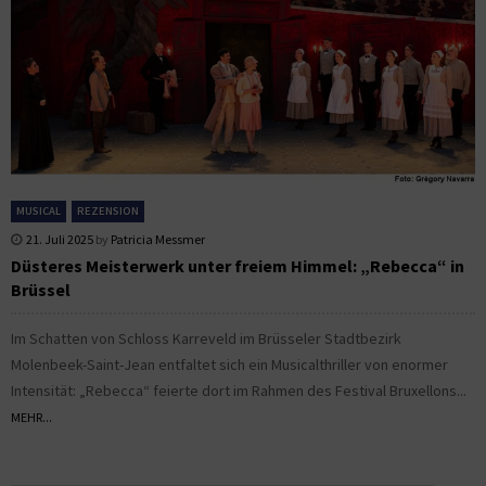
MUSICAL
REZENSION
21. Juli 2025
by
Patricia Messmer
Düsteres Meisterwerk unter freiem Himmel: „Rebecca“ in
Brüssel
Im Schatten von Schloss Karreveld im Brüsseler Stadtbezirk
Molenbeek-Saint-Jean entfaltet sich ein Musicalthriller von enormer
Intensität: „Rebecca“ feierte dort im Rahmen des Festival Bruxellons...
MEHR...