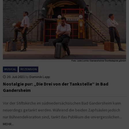
MUSICAL
REZENSION
20. Juli 2021
by
Dominik Lapp
Nostalgie pur: „Die Drei von der Tankstelle“ in Bad
Gandersheim
Vor der Stiftskirche im südniedersächsischen Bad Gandersheim kann
neuerdings getankt werden. Während die beiden Zapfsäulen jedoch
nur Bühnendekoration sind, tankt das Publikum die unvergesslichen...
MEHR...