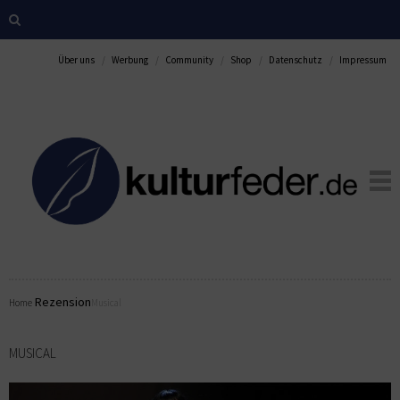
Über uns
Werbung
Community
Shop
Datenschutz
Impressum
Rezension
Home
Musical
MUSICAL