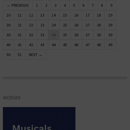
← PREVIOUS
1
2
3
4
5
6
7
8
9
10
11
12
13
14
15
16
17
18
19
20
21
22
23
24
25
26
27
28
29
30
31
32
33
34
35
36
37
38
39
40
41
42
43
44
45
46
47
48
49
50
51
NEXT →
ANZEIGEN