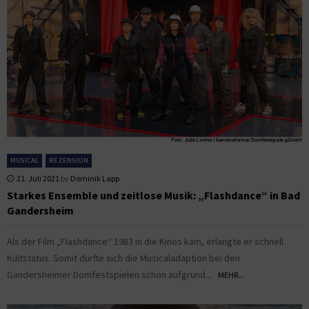
MUSICAL
REZENSION
21. Juli 2021
by
Dominik Lapp
Starkes Ensemble und zeitlose Musik: „Flashdance“ in Bad
Gandersheim
Als der Film „Flashdance“ 1983 in die Kinos kam, erlangte er schnell
Kultstatus. Somit dürfte sich die Musicaladaption bei den
Gandersheimer Domfestspielen schon aufgrund...
MEHR...