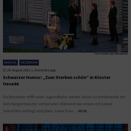
MUSICAL
REZENSION
20. August 2021
by
Dominik Lapp
Schwarzer Humor: „Zum Sterben schön“ in Kloster
Oesede
Ein Bestatter trifft seine Jugendliebe wieder. Diese ist mittlerweile mit
dem Bürgermeister verheiratet. Während der etwas mit seiner
Sekretärin anfängt und plant, seine Frau...
MEHR...