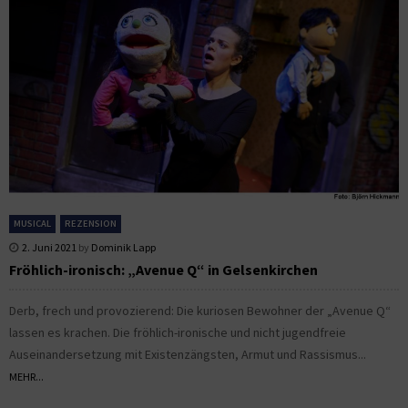
MUSICAL
REZENSION
2. Juni 2021
by
Dominik Lapp
Fröhlich-ironisch: „Avenue Q“ in Gelsenkirchen
Derb, frech und provozierend: Die kuriosen Bewohner der „Avenue Q“
lassen es krachen. Die fröhlich-ironische und nicht jugendfreie
Auseinandersetzung mit Existenzängsten, Armut und Rassismus...
MEHR...