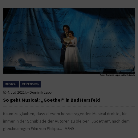
MUSICAL
REZENSION
4. Juli 2021
by
Dominik Lapp
So geht Musical: „Goethe!“ in Bad Hersfeld
Kaum zu glauben, dass diesem herausragenden Musical drohte, für
immer in der Schublade der Autoren zu bleiben: „Goethe!“, nach dem
gleichnamigen Film von Philipp...
MEHR...