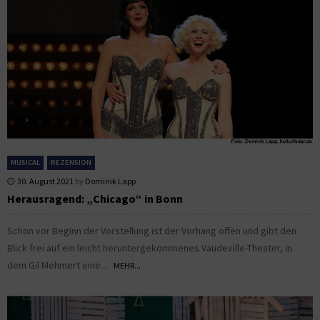
MUSICAL
REZENSION
30. August 2021
by
Dominik Lapp
Herausragend: „Chicago“ in Bonn
Schon vor Beginn der Vorstellung ist der Vorhang offen und gibt den
Blick frei auf ein leicht heruntergekommenes Vaudeville-Theater, in
dem Gil Mehmert eine...
MEHR...