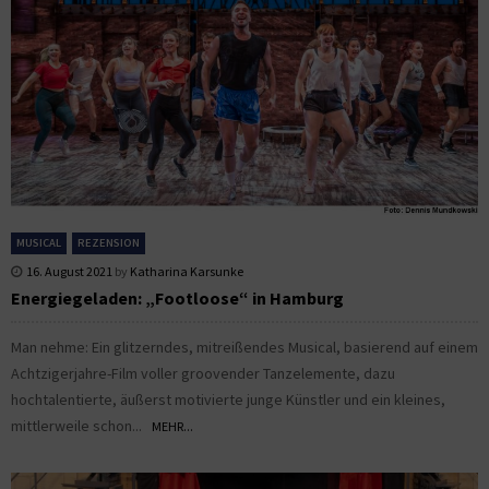
MUSICAL
REZENSION
16. August 2021
by
Katharina Karsunke
Energiegeladen: „Footloose“ in Hamburg
Man nehme: Ein glitzerndes, mitreißendes Musical, basierend auf einem
Achtzigerjahre-Film voller groovender Tanzelemente, dazu
hochtalentierte, äußerst motivierte junge Künstler und ein kleines,
mittlerweile schon...
MEHR...