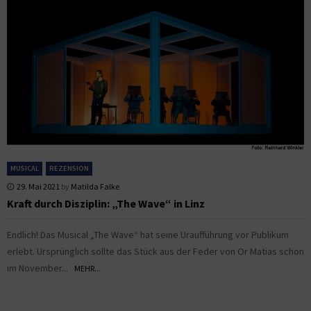
MUSICAL
REZENSION
29. Mai 2021
by
Matilda Falke
Kraft durch Disziplin: „The Wave“ in Linz
Endlich! Das Musical „The Wave“ hat seine Uraufführung vor Publikum
erlebt. Ursprünglich sollte das Stück aus der Feder von Or Matias schon
im November...
MEHR...