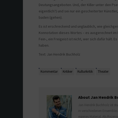
Deutungsangeboten. Und, der Killer unter den Ps
eigentlich?) und sei nur ein gescheiterter Künstl
baden (gehen).
Es ist erschreckend und unglaublich, wie gleichges
Konnotation dieses Wortes – es ausgerechnet im Ku
Fein-, ein Freigeist ist nicht, wer sich dafür hält.
haben.
Text: Jan Hendrik Buchholz
Kommentar
Kritiker
Kulturkritik
Theater
About Jan Hendrik B
Jan Hendrik Buchholz ist stu
in verschiedenen Ensembles 
eigenes Material. Als Rezens