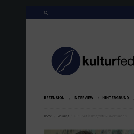
REZENSION
INTERVIEW
HINTERGRUND
Home
Meinung
Kulturkritik: Das größte Missverständnis