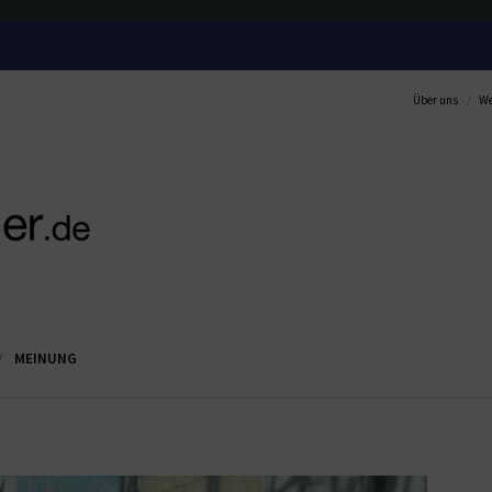
Über uns
We
MEINUNG