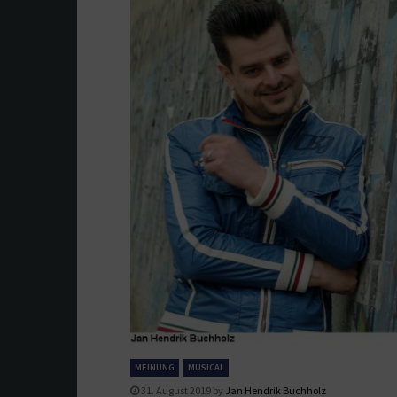
MEINUNG
MUSICAL
31. August 2019
by
Jan Hendrik Buchholz