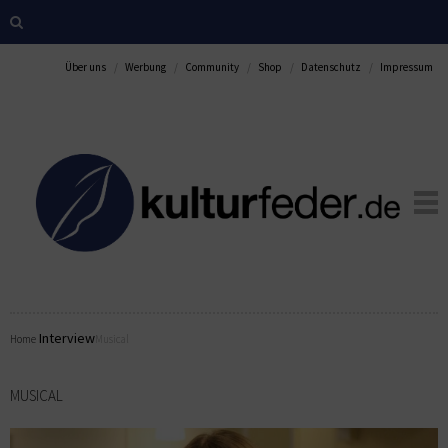
Über uns
Werbung
Community
Shop
Datenschutz
Impressum
Interview
Home
Musical
MUSICAL