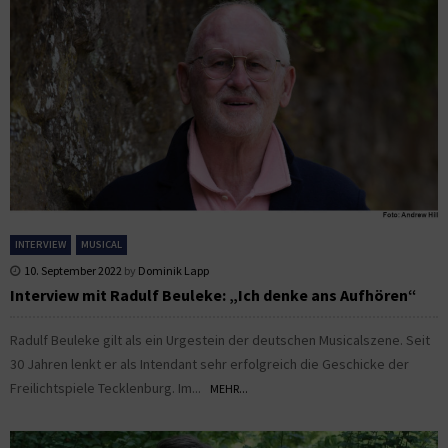
INTERVIEW
MUSICAL
10. September 2022
by
Dominik Lapp
Interview mit Radulf Beuleke: „Ich denke ans Aufhören“
Radulf Beuleke gilt als ein Urgestein der deutschen Musicalszene. Seit
30 Jahren lenkt er als Intendant sehr erfolgreich die Geschicke der
Freilichtspiele Tecklenburg. Im...
MEHR...