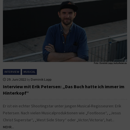
INTERVIEW
MUSICAL
29. Juni 2022
by
Dominik Lapp
Interview mit Erik Petersen: „Das Buch hatte ich immer im
Hinterkopf“
Er ist ein echter Shootingstar unter jungen Musical-Regisseuren: Erik
Petersen. Nach vielen Musicalproduktionen wie „Footloose“, „Jesus
Christ Superstar“, „West Side Story“ oder „Victor/Victoria“, hat...
MEHR...