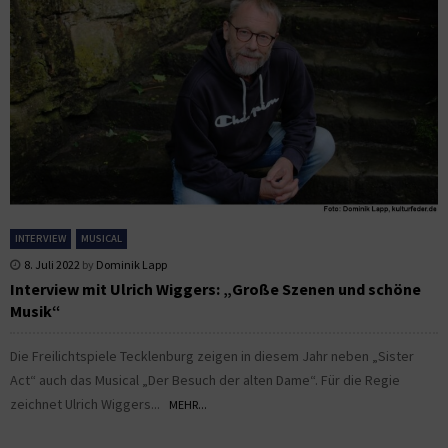
INTERVIEW
MUSICAL
8. Juli 2022
by
Dominik Lapp
Interview mit Ulrich Wiggers: „Große Szenen und schöne
Musik“
Die Freilichtspiele Tecklenburg zeigen in diesem Jahr neben „Sister
Act“ auch das Musical „Der Besuch der alten Dame“. Für die Regie
zeichnet Ulrich Wiggers...
MEHR...