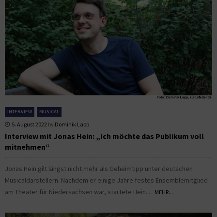
INTERVIEW
MUSICAL
5. August 2022
by
Dominik Lapp
Interview mit Jonas Hein: „Ich möchte das Publikum voll
mitnehmen“
Jonas Hein gilt längst nicht mehr als Geheimtipp unter deutschen
Musicaldarstellern. Nachdem er einige Jahre festes Ensemblemitglied
am Theater für Niedersachsen war, startete Hein...
MEHR...