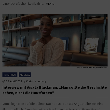
einer beruflichen Laufbahn...
MEHR...
INTERVIEW
MUSICAL
15. April 2022
by
Corinna Ludwig
Interview mit Aisata Blackman: „Man sollte die Geschichte
sehen, nicht die Hautfarben“
Vom Flughafen auf die Bühne: Nach 13 Jahren als Angestellte bei einer
Fluggesellschaft machte Aisata Blackman die Musik zu ihrem Beruf.