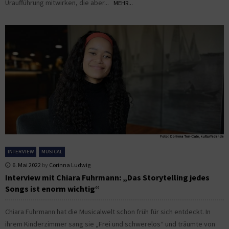
Uraufführung mitwirken, die aber...
MEHR...
INTERVIEW
MUSICAL
6. Mai 2022
by
Corinna Ludwig
Interview mit Chiara Fuhrmann: „Das Storytelling jedes
Songs ist enorm wichtig“
Chiara Fuhrmann hat die Musicalwelt schon früh für sich entdeckt. In
ihrem Kinderzimmer sang sie „Frei und schwerelos“ und träumte von