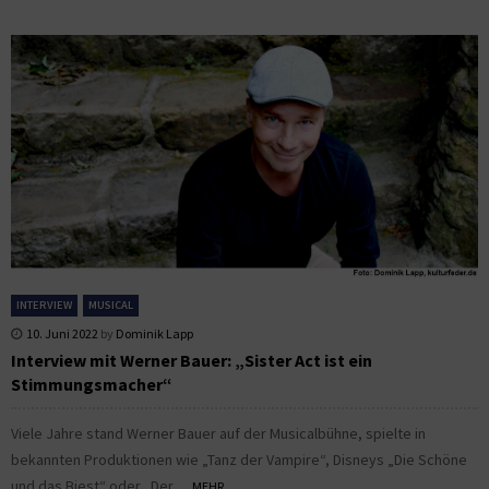
INTERVIEW
MUSICAL
10. Juni 2022
by
Dominik Lapp
Interview mit Werner Bauer: „Sister Act ist ein
Stimmungsmacher“
Viele Jahre stand Werner Bauer auf der Musicalbühne, spielte in
bekannten Produktionen wie „Tanz der Vampire“, Disneys „Die Schöne
und das Biest“ oder „Der...
MEHR...