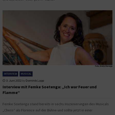
INTERVIEW
MUSICAL
3. Juni 2022
by
Dominik Lapp
Interview mit Femke Soetenga: „Ich war Feuer und
Flamme“
Femke Soetenga stand bereits in sechs Inszenierungen des Musicals
„Chess“ als Florence auf der Bühne und sollte jetzt in einer