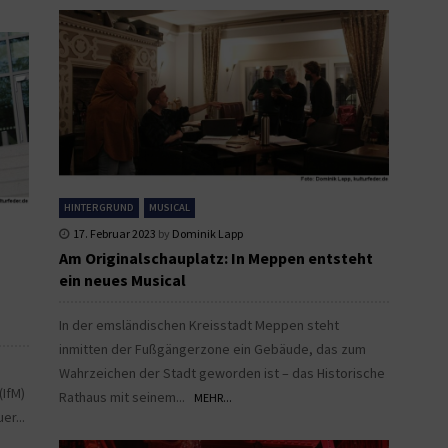
HINTERGRUND
MUSICAL
17. Februar 2023
by
Dominik Lapp
Am Originalschauplatz: In Meppen entsteht
ein neues Musical
In der emsländischen Kreisstadt Meppen steht
inmitten der Fußgängerzone ein Gebäude, das zum
Wahrzeichen der Stadt geworden ist – das Historische
(IfM)
Rathaus mit seinem...
MEHR...
er...