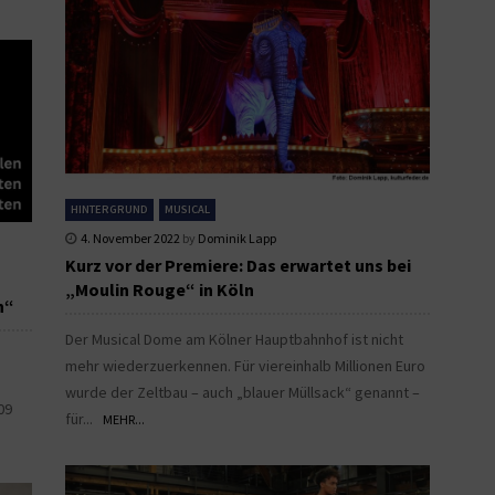
HINTERGRUND
MUSICAL
4. November 2022
by
Dominik Lapp
Kurz vor der Premiere: Das erwartet uns bei
„Moulin Rouge“ in Köln
n“
Der Musical Dome am Kölner Hauptbahnhof ist nicht
mehr wiederzuerkennen. Für viereinhalb Millionen Euro
wurde der Zeltbau – auch „blauer Müllsack“ genannt –
09
für...
MEHR...