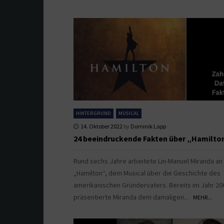
HINTERGRUND
MUSICAL
14. Oktober 2022
by
Dominik Lapp
24 beeindruckende Fakten über „Hamilto
Rund sechs Jahre arbeitete Lin-Manuel Miranda an
„Hamilton“, dem Musical über die Geschichte des
amerikanischen Gründervaters. Bereits im Jahr 20
präsentierte Miranda dem damaligen...
MEHR...