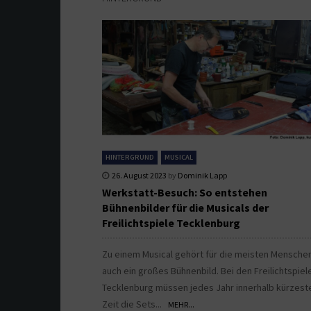
HINTERGRUND
MUSICAL
26. August 2023
by
Dominik Lapp
Werkstatt-Besuch: So entstehen
Bühnenbilder für die Musicals der
Freilichtspiele Tecklenburg
Zu einem Musical gehört für die meisten Mensche
auch ein großes Bühnenbild. Bei den Freilichtspiel
Tecklenburg müssen jedes Jahr innerhalb kürzest
Zeit die Sets...
MEHR...