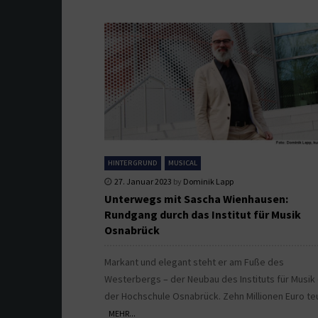
HINTERGRUND
MUSICAL
27. Januar 2023
by
Dominik Lapp
Unterwegs mit Sascha Wienhausen:
Rundgang durch das Institut für Musik
Osnabrück
Markant und elegant steht er am Fuße des
Westerbergs – der Neubau des Instituts für Musik 
der Hochschule Osnabrück. Zehn Millionen Euro teu
MEHR...