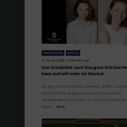
HINTERGRUND
MUSICAL
24. Juni 2022
by
Dominik Lapp
Von Osnabrück nach Glasgow: Kristina F
kann und will mehr als Musical
Sie ging nach Schottland, um mehr „Skills“ zu erla
Kristina Fehse, aufgewachsen im Schwarzwald,
studierte Musical von 2017 bis 2021 am Institut für
Musik...
MEHR...