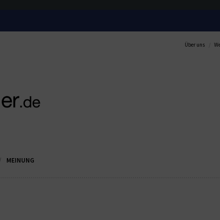
Über uns
We
MEINUNG