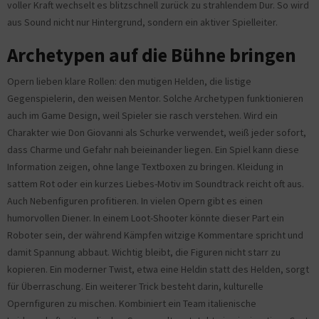
voller Kraft wechselt es blitzschnell zurück zu strahlendem Dur. So wird
aus Sound nicht nur Hintergrund, sondern ein aktiver Spielleiter.
Archetypen auf die Bühne bringen
Opern lieben klare Rollen: den mutigen Helden, die listige
Gegenspielerin, den weisen Mentor. Solche Archetypen funktionieren
auch im Game Design, weil Spieler sie rasch verstehen. Wird ein
Charakter wie Don Giovanni als Schurke verwendet, weiß jeder sofort,
dass Charme und Gefahr nah beieinander liegen. Ein Spiel kann diese
Information zeigen, ohne lange Textboxen zu bringen. Kleidung in
sattem Rot oder ein kurzes Liebes-Motiv im Soundtrack reicht oft aus.
Auch Nebenfiguren profitieren. In vielen Opern gibt es einen
humorvollen Diener. In einem Loot-Shooter könnte dieser Part ein
Roboter sein, der während Kämpfen witzige Kommentare spricht und
damit Spannung abbaut. Wichtig bleibt, die Figuren nicht starr zu
kopieren. Ein moderner Twist, etwa eine Heldin statt des Helden, sorgt
für Überraschung. Ein weiterer Trick besteht darin, kulturelle
Opernfiguren zu mischen. Kombiniert ein Team italienische