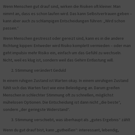
Wenn Menschen gut drauf sind, wirken die Risiken oft kleiner. Man
nimmt an, dass es schon laufen wird. Das kann Selbstvertrauen geben –
kann aber auch zu schlampigen Entscheidungen führen: „Wird schon
passen.“
Wenn Menschen gestresst oder gereizt sind, kann es in die andere
Richtung kippen: Entweder wird Risiko komplett vermieden – oder man
geht impulsiv mehr Risiko ein, einfach um das Gefühl zu wechseln.
Nicht, weil es klug ist, sondern weil das Gehirn Entlastung will.
Stimmung verändert Geduld
In einem ruhigen Zustand ist Warten okay. In einem unruhigen Zustand
fühlt sich das Warten fast wie eine Beleidigung an. Darum greifen
Menschen in schlechter Stimmung oft zu schnellen, möglichst
mühelosen Optionen. Die Entscheidung ist dann nicht „die beste“,
sondern „der geringste Widerstand“.
Stimmung verschiebt, was überhaupt als „gutes Ergebnis“ zählt
Wenn du gut drauf bist, kann „gutheißen“: interessant, lebendig,