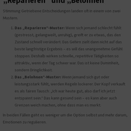
„Reparieren“ und „Belohnen“
Stimmung Getriebene Entscheidungen landen oft in einem von zwei
Mustern.
Das „Reparieren“-Muster:
Wenn sich jemand schlecht fühlt
(gestresst, gelangweilt, unruhig), greift er zu etwas, das den
Zustand schnell verändert. Das Gehirn zielt dann nicht auf das
beste langfristige Ergebnis – es will das unangenehme Gefühl
stoppen. Deshalb wirken schnelle, repetitive Tätigkeiten so
attraktiv, wenn der Tag schwer war. Das ist keine Dummheit,
sondern Dringlichkeit.
Das „Belohnen“-Muster:
Wenn jemand sich gut oder
leistungsstark fühlt, werden Regeln lockerer. Der Kopf verkauft
es als fairen Tausch: „Ich war heute gut, also darf ich jetzt
entspannt sein.“ Das kann gesund sein – es kann aber auch
Grenzen weich machen, ohne dass man es merkt.
In beiden Fällen geht es weniger um die Option selbst und mehr darum,
Emotionen zu regulieren.