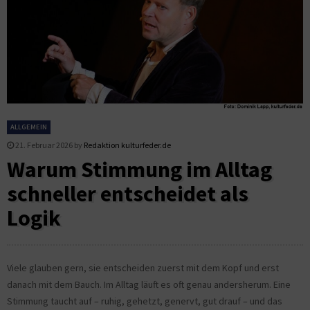
ALLGEMEIN
21. Februar 2026
by
Redaktion kulturfeder.de
Warum Stimmung im Alltag
schneller entscheidet als
Logik
Viele glauben gern, sie entscheiden zuerst mit dem Kopf und erst
danach mit dem Bauch. Im Alltag läuft es oft genau andersherum. Eine
Stimmung taucht auf – ruhig, gehetzt, genervt, gut drauf – und das