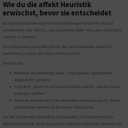
Wie du die affekt Heuristik
erwischst, bevor sie entscheidet
Du musst Emotionen nicht aus Entscheidungen entfernen. Das ist
unrealistisch. Das Ziel ist, „was ich gerade fühle“ von „was tatsächlich
stimmt“ zu trennen.
Am einfachsten ist ein Mini-Check, der zehn Sekunden dauert. Er
funktioniert, weil er den Filter sichtbar macht.
Versuch das:
Benenne die Stimmung: müde / angespannt / gelangweilt /
aufgedreht / genervt.
Frag dich: „Wenn ich mich neutral fühlen würde – würde ich das
trotzdem wählen?“
Wenn du unsicher bist: bau eine kleine Verzögerung ein. Schon
60 Sekunden ändern oft die innere Temperatur.
Vor der letzten Mini-Checkliste ein Gedanke: Am stärksten ist die
affektive Heuristik, wenn du gehetzt oder erschöpft bist. Dann will das