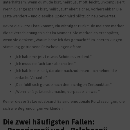
unterhaltsam. Wenn du müde bist, heißt „gut“ oft: leicht, unkompliziert.
Wenn du angespannt bist, heißt „gut“ eher: sicher, vorhersehbar. Die
Latte wandert – und dieselbe Option wird plötzlich neu bewertet.
Bevor die kurze Liste kommt, ein wichtiger Punkt: Die meisten merken
diese Verschiebungen nicht im Moment. Sie merken es erst später,
wenn sie denken: „Warum habe ich das gemacht?“ Im Inneren klingen
stimmung getriebene Entscheidungen oft so:
„Ich habe mir jetzt etwas Schönes verdient.“
„Ich muss einfach kurz abschalten.“
„Ich hab keine Lust, darüber nachzudenken – ich nehme die
einfache Variante.“
„Das fühlt sich gerade nach dem richtigen Zeitpunkt an.“
„Wenn ich’s jetzt nicht mache, verpasse ich was.“
Keiner dieser Sätze ist absurd. Es sind emotionale Kurzfassungen, die
sich wie Begründungen verkleiden.
Die zwei häufigsten Fallen: