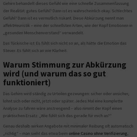
Gehirn behandelt dieses Gefühl wie eine schnelle Zusammenfassung
der Realität: gutes Gefühl? Dann ist es wahrscheinlich okay. Schlechtes
Gefühl? Dann ist es vermutlich riskant. Diese Abkürzung nennt man
affektHeuristik – eine der schnellsten Arten, wie der Kopf Emotionen in
„gesunden Menschenverstand“ verwandelt.
Das Tückische ist: Es fühlt sich nicht so an, als hätte die Emotion das
Steuer. Es fühlt sich an wie Klarheit.
Warum Stimmung zur Abkürzung
wird (und warum das so gut
funktioniert)
Das Gehirn wird ständig zu Urteilen gezwungen: sicher oder unsicher,
lohnt sich oder nicht, jetzt oder später. Jedes Mal eine komplette
Analyse zu fahren wäre anstrengend – also nimmt der Kopf einen
praktischen Ersatz: „Wie fühlt sich das gerade für mich an?“
Genau deshalb wirken Angebote mit minimaler Reibung oft automatisch
„richtig“ – man sieht das etwa beim
online Casino ohne Verifizierung
,