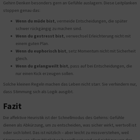
Gehirn Denken besonders gern an Gefühle auslagern. Diese Leitplanken
stoppen genau das:
Wenn du müde bist
, vermeide Entscheidungen, die später
schwer rückgängig zu machen sind.
Wenn du gestresst bist
, verwechsel Erleichterung nicht mit
einem guten Plan.
Wenn du euphorisch bist
, setz Momentum nicht mit Sicherheit
gleich.
Wenn du gelangweilt bist
, pass auf bei Entscheidungen, die
nur einen Kick erzeugen sollen.
Solche kleinen Regeln machen das Leben nicht starr. Sie verhindern nur,
dass Stimmung sich als Logik ausgibt.
Fazit
Die affektive Heuristik ist der Schnellmodus des Gehirns: Gefühle
dienen als Abkürzung, um zu entscheiden, was sicher wirkt, wertvoll ist
oder sich lohnt. Das ist nützlich – aber leicht zu missverstehen, weil