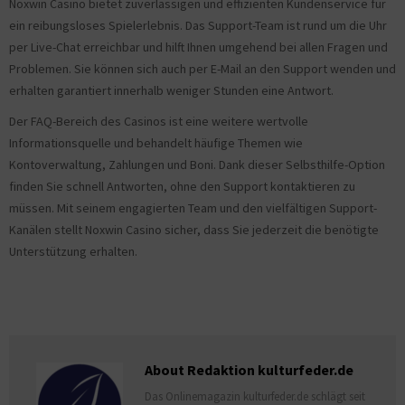
Noxwin Casino bietet zuverlässigen und effizienten Kundenservice für
ein reibungsloses Spielerlebnis. Das Support-Team ist rund um die Uhr
per Live-Chat erreichbar und hilft Ihnen umgehend bei allen Fragen und
Problemen. Sie können sich auch per E-Mail an den Support wenden und
erhalten garantiert innerhalb weniger Stunden eine Antwort.
Der FAQ-Bereich des Casinos ist eine weitere wertvolle
Informationsquelle und behandelt häufige Themen wie
Kontoverwaltung, Zahlungen und Boni. Dank dieser Selbsthilfe-Option
finden Sie schnell Antworten, ohne den Support kontaktieren zu
müssen. Mit seinem engagierten Team und den vielfältigen Support-
Kanälen stellt Noxwin Casino sicher, dass Sie jederzeit die benötigte
Unterstützung erhalten.
About Redaktion kulturfeder.de
Das Onlinemagazin kulturfeder.de schlägt seit