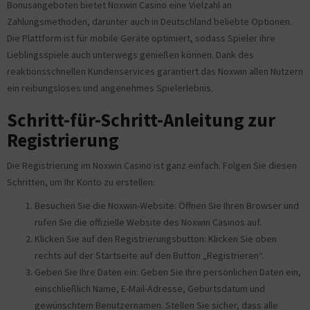
Bonusangeboten bietet Noxwin Casino eine Vielzahl an
Zahlungsmethoden, darunter auch in Deutschland beliebte Optionen.
Die Plattform ist für mobile Geräte optimiert, sodass Spieler ihre
Lieblingsspiele auch unterwegs genießen können. Dank des
reaktionsschnellen Kundenservices garantiert das Noxwin allen Nutzern
ein reibungsloses und angenehmes Spielerlebnis.
Schritt-für-Schritt-Anleitung zur
Registrierung
Die Registrierung im Noxwin Casino ist ganz einfach. Folgen Sie diesen
Schritten, um Ihr Konto zu erstellen:
Besuchen Sie die Noxwin-Website: Öffnen Sie Ihren Browser und
rufen Sie die offizielle Website des Noxwin Casinos auf.
Klicken Sie auf den Registrierungsbutton: Klicken Sie oben
rechts auf der Startseite auf den Button „Registrieren“.
Geben Sie Ihre Daten ein: Geben Sie Ihre persönlichen Daten ein,
einschließlich Name, E-Mail-Adresse, Geburtsdatum und
gewünschtem Benutzernamen. Stellen Sie sicher, dass alle