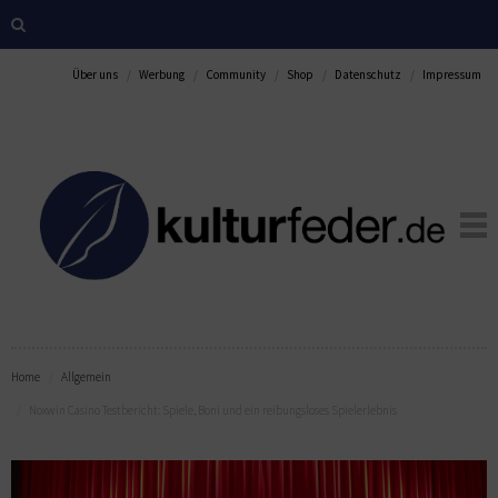
Über uns
Werbung
Community
Shop
Datenschutz
Impressum
Home
Allgemein
Noxwin Casino Testbericht: Spiele, Boni und ein reibungsloses Spielerlebnis