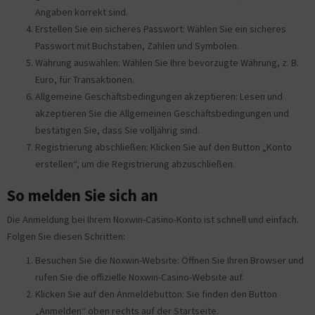
Angaben korrekt sind.
Erstellen Sie ein sicheres Passwort: Wählen Sie ein sicheres
Passwort mit Buchstaben, Zahlen und Symbolen.
Währung auswählen: Wählen Sie Ihre bevorzugte Währung, z. B.
Euro, für Transaktionen.
Allgemeine Geschäftsbedingungen akzeptieren: Lesen und
akzeptieren Sie die Allgemeinen Geschäftsbedingungen und
bestätigen Sie, dass Sie volljährig sind.
Registrierung abschließen: Klicken Sie auf den Button „Konto
erstellen“, um die Registrierung abzuschließen.
So melden Sie sich an
Die Anmeldung bei Ihrem Noxwin-Casino-Konto ist schnell und einfach.
Folgen Sie diesen Schritten:
Besuchen Sie die Noxwin-Website: Öffnen Sie Ihren Browser und
rufen Sie die offizielle Noxwin-Casino-Website auf.
Klicken Sie auf den Anmeldebutton: Sie finden den Button
„Anmelden“ oben rechts auf der Startseite.