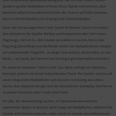
eine rasante und spannende Kategorie, die sich bei Online-Casino-
Spielern großer Beliebtheit erfreut. Diese Spiele sind einfach, aber
dennoch äußerst fesselnd und bieten die Chance auf hohe Gewinne
durch schnelle Runden und strategische Entscheidungen.
Eines der herausragenden Crash-Spiele im Noxwin Casino ist Aviator.
Hier platzieren die Spieler Wetten und beobachten den Start eines
Flugzeugs. Ziel ist es, den Gewinn auszahlen zu lassen, bevor das
Flugzeug davonfliegt und die Runde endet. Die Multiplikatoren steigen
mit zunehmender Flughöhe. Je länger man wartet, desto höher ist das
Risiko – ein Spiel, das Nerven und Strategie gleichermaßen erfordert.
Ein weiterer beliebter Titel ist JetX. Das Spiel verfolgt ein ähnliches
Konzept, jedoch mit einem futuristischen Touch. Die Spieler setzen auf
einen steigenden Multiplikator und müssen rechtzeitig auszahlen
lassen. Das elegante Design und das dynamische Gameplay machen es
zu einem Favoriten unter Crash-Spiel-Fans.
Für alle, die Abwechslung suchen, ist Spaceman eine weitere
spannende Option. In diesem Spiel steigt ein Multiplikator, während die
Spieler entscheiden müssen, wann sie ihren Gewinn auszahlen lassen.