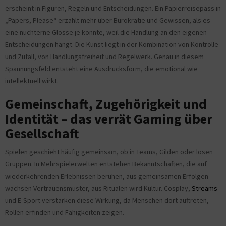
erscheint in Figuren, Regeln und Entscheidungen. Ein Papierreisepass in
„Papers, Please“ erzählt mehr über Bürokratie und Gewissen, als es
eine nüchterne Glosse je könnte, weil die Handlung an den eigenen
Entscheidungen hängt. Die Kunst liegt in der Kombination von Kontrolle
und Zufall, von Handlungsfreiheit und Regelwerk. Genau in diesem
Spannungsfeld entsteht eine Ausdrucksform, die emotional wie
intellektuell wirkt.
Gemeinschaft, Zugehörigkeit und
Identität – das verrät Gaming über
Gesellschaft
Spielen geschieht häufig gemeinsam, ob in Teams, Gilden oder losen
Gruppen. In Mehrspielerwelten entstehen Bekanntschaften, die auf
wiederkehrenden Erlebnissen beruhen, aus gemeinsamen Erfolgen
wachsen Vertrauensmuster, aus Ritualen wird Kultur. Cosplay,
Streams
und E-Sport verstärken diese Wirkung, da Menschen dort auftreten,
Rollen erfinden und Fähigkeiten zeigen.