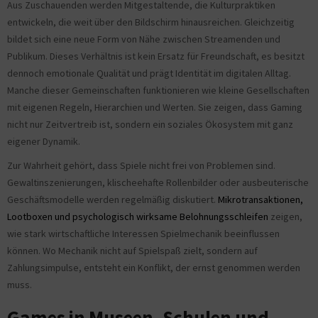
Aus Zuschauenden werden Mitgestaltende, die Kulturpraktiken
entwickeln, die weit über den Bildschirm hinausreichen. Gleichzeitig
bildet sich eine neue Form von Nähe zwischen Streamenden und
Publikum. Dieses Verhältnis ist kein Ersatz für Freundschaft, es besitzt
dennoch emotionale Qualität und prägt Identität im digitalen Alltag.
Manche dieser Gemeinschaften funktionieren wie kleine Gesellschaften
mit eigenen Regeln, Hierarchien und Werten. Sie zeigen, dass Gaming
nicht nur Zeitvertreib ist, sondern ein soziales Ökosystem mit ganz
eigener Dynamik.
Zur Wahrheit gehört, dass Spiele nicht frei von Problemen sind.
Gewaltinszenierungen, klischeehafte Rollenbilder oder ausbeuterische
Geschäftsmodelle werden regelmäßig diskutiert.
Mikrotransaktionen,
Lootboxen und psychologisch wirksame Belohnungsschleifen
zeigen,
wie stark wirtschaftliche Interessen Spielmechanik beeinflussen
können. Wo Mechanik nicht auf Spielspaß zielt, sondern auf
Zahlungsimpulse, entsteht ein Konflikt, der ernst genommen werden
muss.
Games in Museen, Schulen und