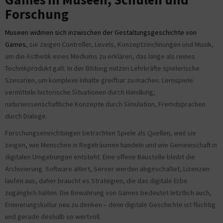
Forschung
Museen widmen sich inzwischen der Gestaltungsgeschichte von
Games
, sie zeigen Controller, Levels, Konzeptzeichnungen und Musik,
um die Ästhetik eines Mediums zu erklären, das lange als reines
Technikprodukt galt. In der Bildung nutzen Lehrkräfte spielerische
Szenarien, um komplexe Inhalte greifbar zu machen. Lernspiele
vermitteln historische Situationen durch Handlung,
naturwissenschaftliche Konzepte durch Simulation, Fremdsprachen
durch Dialoge.
Forschungseinrichtungen betrachten Spiele als Quellen, weil sie
zeigen, wie Menschen in Regelräumen handeln und wie Gemeinschaft in
digitalen Umgebungen entsteht. Eine offene Baustelle bleibt die
Archivierung. Software altert, Server werden abgeschaltet, Lizenzen
laufen aus, daher braucht es Strategien, die das digitale Erbe
zugänglich halten. Die Bewahrung von Games bedeutet letztlich auch,
Erinnerungskultur neu zu denken – denn digitale Geschichte ist flüchtig
und gerade deshalb so wertvoll.