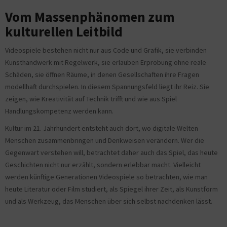
Vom Massenphänomen zum
kulturellen Leitbild
Videospiele bestehen nicht nur aus Code und Grafik, sie verbinden
Kunsthandwerk mit Regelwerk, sie erlauben Erprobung ohne reale
Schäden, sie öffnen Räume, in denen Gesellschaften ihre Fragen
modellhaft durchspielen. In diesem Spannungsfeld liegt ihr Reiz. Sie
zeigen, wie Kreativität auf Technik trifft und wie aus Spiel
Handlungskompetenz werden kann.
Kultur im 21. Jahrhundert entsteht auch dort, wo digitale Welten
Menschen zusammenbringen und Denkweisen verändern. Wer die
Gegenwart verstehen will, betrachtet daher auch das Spiel, das heute
Geschichten nicht nur erzählt, sondern erlebbar macht. Vielleicht
werden künftige Generationen Videospiele so betrachten, wie man
heute Literatur oder Film studiert, als Spiegel ihrer Zeit, als Kunstform
und als Werkzeug, das Menschen über sich selbst nachdenken lässt.