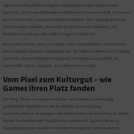
eigenes Kulturgefühl erzeugen. Videospiele prägen Freizeit und
Sprache, sie formen Blickwinkel auf Moral und Gemeinschaft, sie lassen
neue Formen der Zusammenarbeit entstehen. Wer Gaming auf kurze
Zerstreuung reduziert, übersieht die Wucht eines Mediums, das
künstlerisch und gesellschaftlich längst Gewicht hat.
Inzwischen ist klar, dass sich hinter dem vermeintlichen Zeitvertreib
eine kulturelle Sprache entwickelt hat, die Millionen Menschen fließend
sprechen. Dieses Medium hat gelernt, Emotionen auszulösen, zu
verhandeln und zu spiegeln, was Menschen bewegt.
Vom Pixel zum Kulturgut – wie
Games ihren Platz fanden
Der Weg führte von experimentellen Automaten zu aufwendig
gestalteten Spielräumen, die Erzählung und Gestaltung
zusammenführen. In wenigen Jahrzehnten hat sich ein Hobby zu einem
festen Bestandteil der Populärkultur entwickelt. Spiele stehen in
Ausstellungen, sie werden in Seminaren analysiert und tauchen in