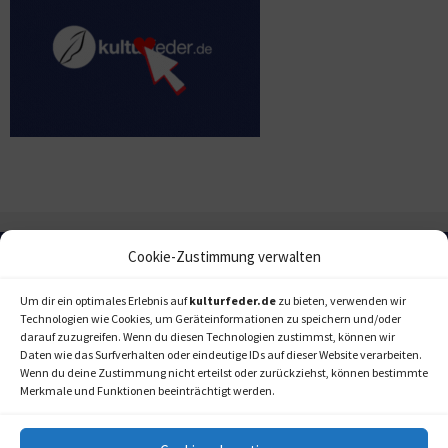
Cookie-Zustimmung verwalten
Um dir ein optimales Erlebnis auf
kulturfeder.de
zu bieten, verwenden wir
Technologien wie Cookies, um Geräteinformationen zu speichern und/oder
darauf zuzugreifen. Wenn du diesen Technologien zustimmst, können wir
Daten wie das Surfverhalten oder eindeutige IDs auf dieser Website verarbeiten.
Wenn du deine Zustimmung nicht erteilst oder zurückziehst, können bestimmte
Merkmale und Funktionen beeinträchtigt werden.