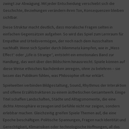
zwingt zur Abwägung. Mit jeder Entscheidung verschiebt sich die
Geschichte, Beziehungen verändern ihren Ton, Konsequenzen bleiben
sichtbar.
Diese Struktur macht deutlich, dass moralische Fragen selten in
einfachen Gegensätzen aufgehen. So wird das Spiel zum Lernraum für
Empathie und Urteilsvermögen, der noch nach dem Ausschalten
nachhallt. Wenn sich Spieler durch Dilemmata kämpfen, wie in „Mass
Effect“ oder „Life is Strange“, entsteht ein emotionales Band zur
Handlung, das weit über den Bildschirm hinausreicht. Spiele können auf
diese Weise ethisches Nachdenken anregen, ohne zu belehren – sie
lassen das Publikum fühlen, was Philosophie oft nur erklärt.
Spielwelten verbinden Bildgestaltung, Sound, Rhythmus der Interaktion
und offene Erzählstrukturen zu einem ästhetischen Gesamtwerk. Einige
Titel schaffen Landschaften, Städte und Alltagsmomente, die eine
dichte Atmosphäre erzeugen und Gefühle nicht nur zeigen, sondern
erlebbar machen. Gleichzeitig greifen Spiele Themen auf, die eine
Epoche beschäftigen. Politische Spannungen, Fragen nach Identität und
Gerechtigkeit, Klimarisiken oder technologische Hoffnungen, all das