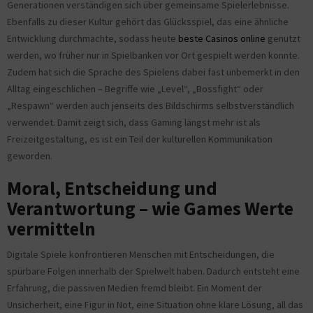
Generationen verständigen sich über gemeinsame Spielerlebnisse.
Ebenfalls zu dieser Kultur gehört das Glücksspiel, das eine ähnliche
Entwicklung durchmachte, sodass heute
beste Casinos online
genutzt
werden, wo früher nur in Spielbanken vor Ort gespielt werden konnte.
Zudem hat sich die Sprache des Spielens dabei fast unbemerkt in den
Alltag eingeschlichen – Begriffe wie „Level“, „Bossfight“ oder
„Respawn“ werden auch jenseits des Bildschirms selbstverständlich
verwendet. Damit zeigt sich, dass Gaming längst mehr ist als
Freizeitgestaltung, es ist ein Teil der kulturellen Kommunikation
geworden.
Moral, Entscheidung und
Verantwortung – wie Games Werte
vermitteln
Digitale Spiele konfrontieren Menschen mit Entscheidungen, die
spürbare Folgen innerhalb der Spielwelt haben. Dadurch entsteht eine
Erfahrung, die passiven Medien fremd bleibt. Ein Moment der
Unsicherheit, eine Figur in Not, eine Situation ohne klare Lösung, all das